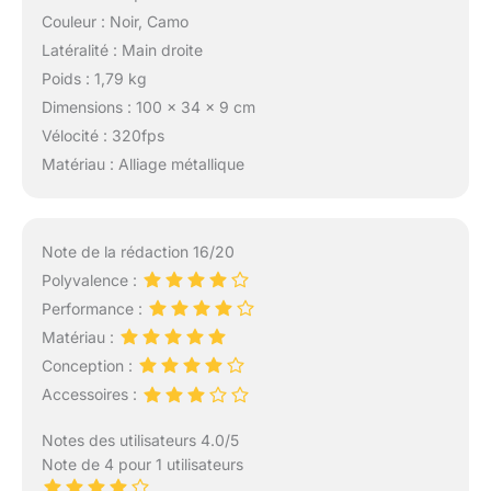
sur mesure,
Couleur : Noir, Camo
sélectionnée pour les
passionnés de tous
Latéralité : Main droite
niveaux.
Poids : 1,79 kg
Dimensions : 100 x 34 x 9 cm
Vélocité : 320fps
Matériau : Alliage métallique
Note de la rédaction 16/20
Polyvalence :
Performance :
Matériau :
Conception :
Accessoires :
Notes des utilisateurs 4.0/5
Note de 4 pour 1 utilisateurs