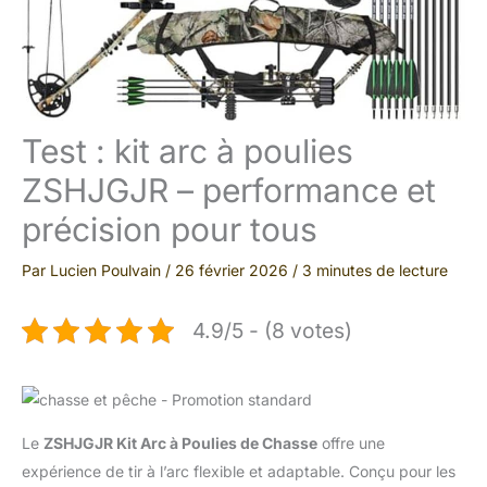
Test : kit arc à poulies
ZSHJGJR – performance et
précision pour tous
Par
Lucien Poulvain
/
26 février 2026
/
3 minutes de lecture
4.9/5 - (8 votes)
Le
ZSHJGJR Kit Arc à Poulies de Chasse
offre une
expérience de tir à l’arc flexible et adaptable. Conçu pour les