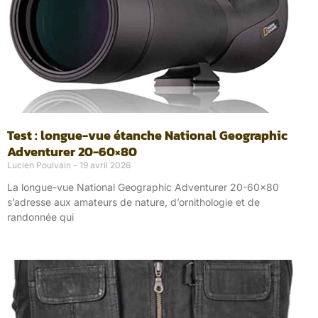
Test : longue-vue étanche National Geographic
Adventurer 20-60×80
Lucien Poulvain
19 avril 2026
La longue-vue National Geographic Adventurer 20-60×80
s’adresse aux amateurs de nature, d’ornithologie et de
randonnée qui