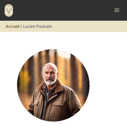
Aller
au
contenu
Accueil
Lucien Poulvain