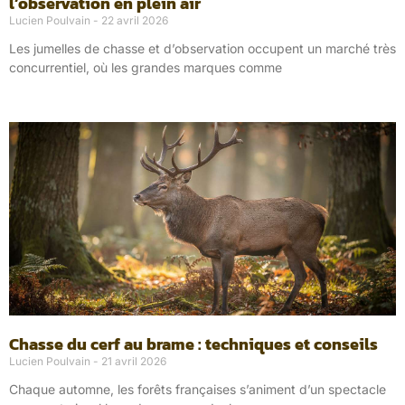
l’observation en plein air
Lucien Poulvain
22 avril 2026
Les jumelles de chasse et d’observation occupent un marché très
concurrentiel, où les grandes marques comme
Chasse du cerf au brame : techniques et conseils
Lucien Poulvain
21 avril 2026
Chaque automne, les forêts françaises s’animent d’un spectacle