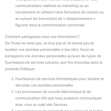
communications relatives au marketing ou au
recrutement en utilisant notre formulaire de contact ou
en suivant les instructions de « désabonnement »
figurant dans la communication concernée.
Comment partageons-nous vos informations ?
Six Pixels ne vend pas, ne loue pas et ne donne pas en
location vos données personnelles à des tiers. Nous ne
partageons vos données personnelles qu’avec les types de
fournisseurs de services suivants, aux fins énoncées dans la
présente Politique :
Fournisseurs de services informatiques pour stocker et
sécuriser vos données personnelles
Les processeurs de courrier électronique et de
communication afin que nous puissions communiquer
avec vous au sujet des Services
Les processeurs de paiement pour percevoir et traiter