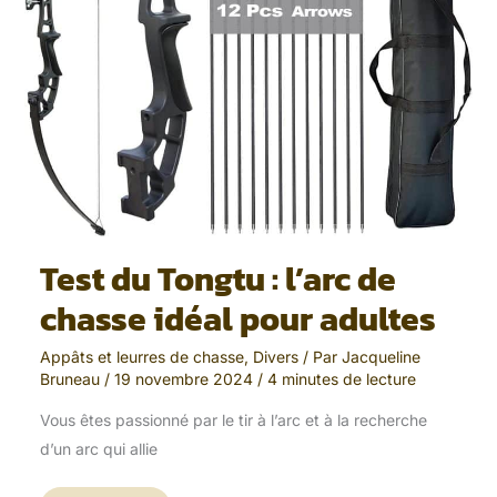
adultes
Test du Tongtu : l’arc de
chasse idéal pour adultes
Appâts et leurres de chasse
,
Divers
/ Par
Jacqueline
Bruneau
/
19 novembre 2024
/
4 minutes de lecture
Vous êtes passionné par le tir à l’arc et à la recherche
d’un arc qui allie