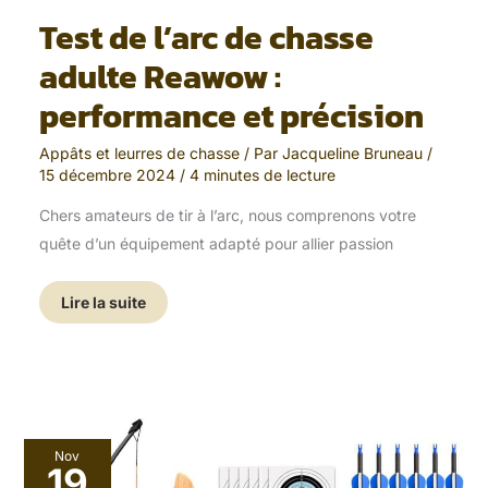
Test de l’arc de chasse
adulte Reawow :
performance et précision
Appâts et leurres de chasse
/ Par
Jacqueline Bruneau
/
15 décembre 2024
/
4 minutes de lecture
Chers amateurs de tir à l’arc, nous comprenons votre
quête d’un équipement adapté pour allier passion
Lire la suite
Test
Nov
:
19