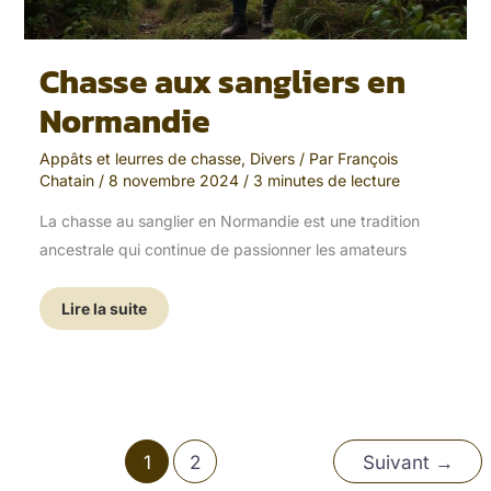
Chasse aux sangliers en
Normandie
Appâts et leurres de chasse
,
Divers
/ Par
François
Chatain
/
8 novembre 2024
/
3 minutes de lecture
La chasse au sanglier en Normandie est une tradition
ancestrale qui continue de passionner les amateurs
Lire la suite
1
2
Suivant
→