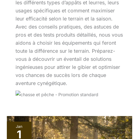
les différents types d’appâts et leurres, leurs
usages spécifiques et comment maximiser
leur efficacité selon le terrain et la saison.
Avec des conseils pratiques, des astuces de
pros et des tests produits détaillés, nous vous
aidons à choisir les équipements qui feront
toute la différence sur le terrain. Préparez-
vous à découvrir un éventail de solutions
ingénieuses pour attirer le gibier et optimiser
vos chances de succès lors de chaque
aventure cynégétique.
Chasse
Jan
aux
1
volatiles