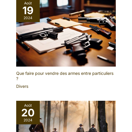
Août
19
2024
Que faire pour vendre des armes entre particuliers
?
Divers
Août
20
2024