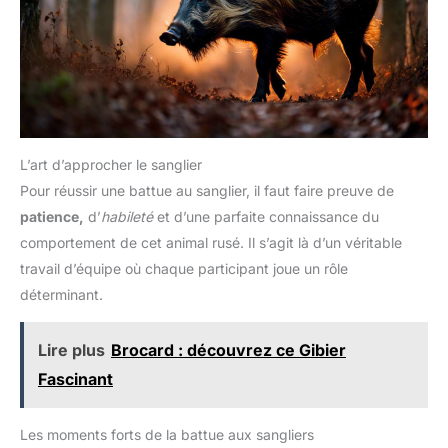
L’art d’approcher le sanglier
Pour réussir une battue au sanglier, il faut faire preuve de
patience,
d’
habileté
et d’une parfaite connaissance du
comportement de cet animal rusé. Il s’agit là d’un véritable
travail d’équipe où chaque participant joue un rôle
déterminant.
Lire plus
Brocard : découvrez ce Gibier
Fascinant
Les moments forts de la battue aux sangliers