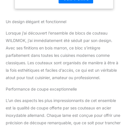
comprend: 9,2 cm de
avec hachoir à os
couteaux peeling, un
compteur
d'approvisionnement de
Un design élégant et fonctionnel
12,7 cm, 18 cm Santoku -
Messer, un couteau boss
Lorsque j’ai découvert l’ensemble de blocs de couteau
de 20,5 cm, un couteau
WILDMOK, j’ai immédiatement été séduit par son design.
à pain 20,5 cm, une
Avec ses finitions en bois marron, ce bloc s’intègre
hachoir à os de 17,9 cm,
un acier à hone-shone
parfaitement dans toutes les cuisines modernes comme
professionnel, des
classiques. Les couteaux sont organisés de manière à être à
ciseaux de cuisine
la fois esthétiques et faciles d’accès, ce qui est un véritable
amovibles et un bloc de
atout pour tout cuisinier, amateur ou professionnel.
couteau en bois Acacia.
【ACIER SUPER
Performance de coupe exceptionnelle
PRÉMIUM】 L'ensemble
de couteaux est en acier
L’un des aspects les plus impressionnants de cet ensemble
inoxydable
est la qualité de coupe offerte par ses couteaux en acier
X50CRMOV15 à 56-58
dureté Rockwell Assurer
inoxydable allemand. Chaque lame est conçue pour offrir une
une résistance extrême,
précision de découpe remarquable, que ce soit pour trancher
une durabilité et une