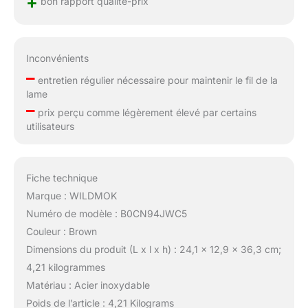
+
bon rapport qualité-prix
Inconvénients
–
entretien régulier nécessaire pour maintenir le fil de la
lame
–
prix perçu comme légèrement élevé par certains
utilisateurs
Fiche technique
Marque : WILDMOK
Numéro de modèle : B0CN94JWC5
Couleur : Brown
Dimensions du produit (L x l x h) : 24,1 x 12,9 x 36,3 cm;
4,21 kilogrammes
Matériau : Acier inoxydable
Poids de l’article : 4,21 Kilograms