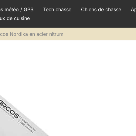
ns météo / GPS
Tech chasse
Chiens de chasse
A
ux de cuisine
rcos Nordika en acier nitrum