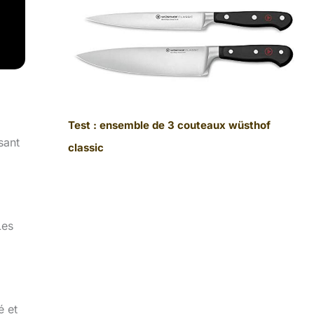
Test : ensemble de 3 couteaux wüsthof
sant
classic
Les
é et