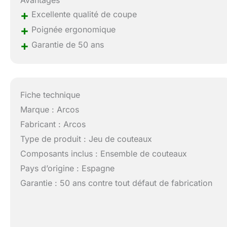
Avantages
+
Excellente qualité de coupe
+
Poignée ergonomique
+
Garantie de 50 ans
Fiche technique
Marque : Arcos
Fabricant : Arcos
Type de produit : Jeu de couteaux
Composants inclus : Ensemble de couteaux
Pays d’origine : Espagne
Garantie : 50 ans contre tout défaut de fabrication