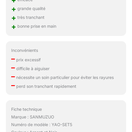
+
grande qualité
+
très tranchant
+
bonne prise en main
Inconvénients
–
prix excessif
–
difficile à aiguiser
–
nécessite un soin particulier pour éviter les rayures
–
perd son tranchant rapidement
Fiche technique
Marque : SANMUZUO
Numéro de modèle : YAO-SET5