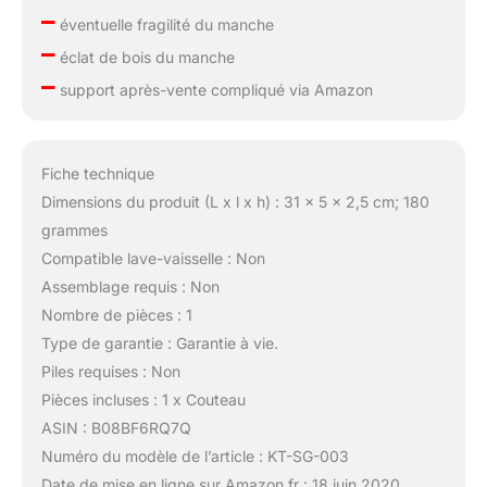
–
éventuelle fragilité du manche
–
éclat de bois du manche
–
support après-vente compliqué via Amazon
Fiche technique
Dimensions du produit (L x l x h) : 31 x 5 x 2,5 cm; 180
grammes
Compatible lave-vaisselle : Non
Assemblage requis : Non
Nombre de pièces : 1
Type de garantie : Garantie à vie.
Piles requises : Non
Pièces incluses : 1 x Couteau
ASIN : B08BF6RQ7Q
Numéro du modèle de l’article : KT-SG-003
Date de mise en ligne sur Amazon.fr : 18 juin 2020