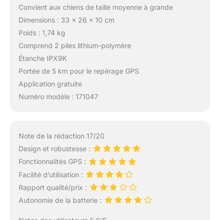
Convient aux chiens de taille moyenne à grande
veille pour l'économie
d'énergie et une option
Dimensions : 33 x 26 x 10 cm
de verouillage pour
Poids : 1,74 kg
protéger sécuriser
Comprend 2 piles lithium-polymère
votre collier.
Étanche IPX9K
Portée de 5 km pour le repérage GPS
Application gratuite
Numéro modèle : 171047
Note de la rédaction 17/20
Design et robustesse :
Fonctionnalités GPS :
Facilité d’utilisation :
Rapport qualité/prix :
Autonomie de la batterie :