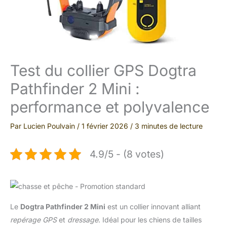
Test du collier GPS Dogtra
Pathfinder 2 Mini :
performance et polyvalence
Par
Lucien Poulvain
/
1 février 2026
/
3 minutes de lecture
4.9/5 - (8 votes)
Le
Dogtra Pathfinder 2 Mini
est un collier innovant alliant
repérage GPS
et
dressage
. Idéal pour les chiens de tailles