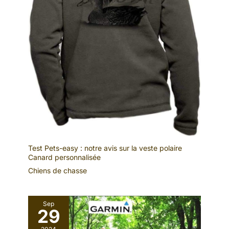
verouillage pour
protéger sécuriser
votre collier.
Test Pets-easy : notre avis sur la veste polaire
Canard personnalisée
Chiens de chasse
Sep
29