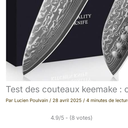
Test des couteaux keemake : c
Par
Lucien Poulvain
/
28 avril 2025
/
4 minutes de lectur
4.9/5 - (8 votes)