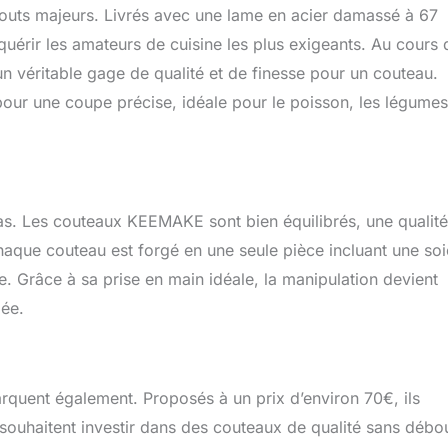
atouts majeurs. Livrés avec une lame en acier damassé à 67
quérir les amateurs de cuisine les plus exigeants. Au cours 
un véritable gage de qualité et de finesse pour un couteau.
ur une coupe précise, idéale pour le poisson, les légumes
t pas. Les couteaux KEEMAKE sont bien équilibrés, une qualité
aque couteau est forgé en une seule pièce incluant une soi
sse. Grâce à sa prise en main idéale, la manipulation devient
gée.
rquent également. Proposés à un prix d’environ 70€, ils
 souhaitent investir dans des couteaux de qualité sans débo