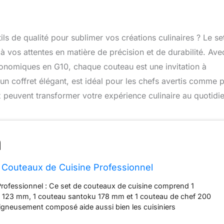
ls de qualité pour sublimer vos créations culinaires ? Le se
vos attentes en matière de précision et de durabilité. Ave
onomiques en G10, chaque couteau est une invitation à
un coffret élégant, est idéal pour les chefs avertis comme 
peuvent transformer votre expérience culinaire au quotidie
Couteaux de Cuisine Professionnel
rofessionnel : Ce set de couteaux de cuisine comprend 1
l 123 mm, 1 couteau santoku 178 mm et 1 couteau de chef 200
gneusement composé aide aussi bien les cuisiniers
e les amateurs dans une multitude de tâches dans la cuisine.