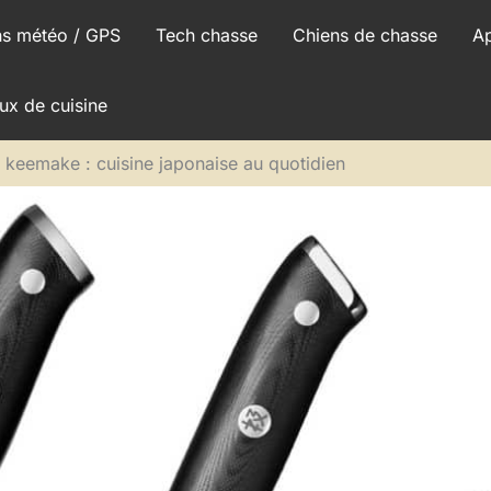
ns météo / GPS
Tech chasse
Chiens de chasse
A
ux de cuisine
 keemake : cuisine japonaise au quotidien