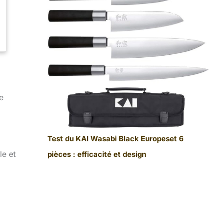
e
Test du KAI Wasabi Black Europeset 6
le et
pièces : efficacité et design