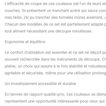
L’efficacité de coupe de ces couteaux est l’un de leurs 
couches, ils présentent un tranchant acéré qui saura con
mes tests, j’ai pu trancher des tomates mûres aisément, 
Chacun des modèles de ce set est parfaitement adapté po
tout aliment nécessitant une découpe minutieuse.
Ergonomie et équilibre
Le confort d’utilisation est essentiel et ce set ne déçoi
souvent recherchée dans les instruments de découpe. Ch
pleine, un choix qui assure à la fois stabilité et robuste
agréable et sécurisée, même pour une utilisation prolon
Un investissement accessible et durable
En termes de rapport qualité-prix, ces couteaux se déma
représentent une opportunité intéressante pour ceux qui