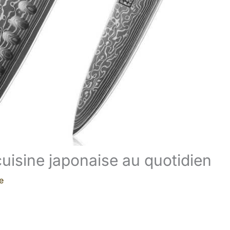
uisine japonaise au quotidien
e