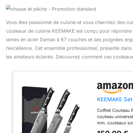
Vous êtes passionné de cuisine et vous cherchez des outi
couteaux de cuisine KEEMAKE est conçu pour répondre à 
lames en acier Damas à 67 couches et ses poignées erg
l’excellence. Cet ensemble professionnel, présenté dans 
les amateurs éclairés. Découvrez comment ces couteaux 
KEEMAKE Set 
Coffret Couteau P
couteau universe
mm. couteaux soi
professionnels qu