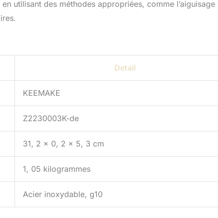
 en utilisant des méthodes appropriées, comme l’aiguisage 
ires.
Detail
KEEMAKE
Z2230003K-de
31, 2 x 0, 2 x 5, 3 cm
1, 05 kilogrammes
Acier inoxydable, g10