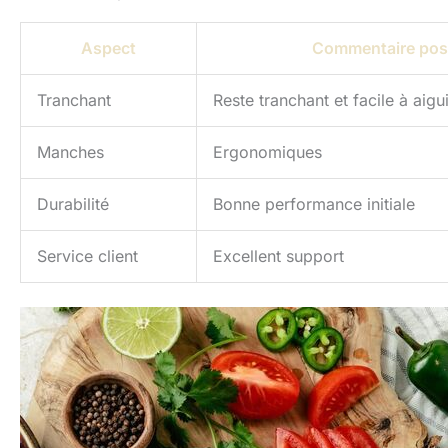
Aspect
Commentaire posi
Tranchant
Reste tranchant et facile à aigu
Manches
Ergonomiques
Durabilité
Bonne performance initiale
Service client
Excellent support