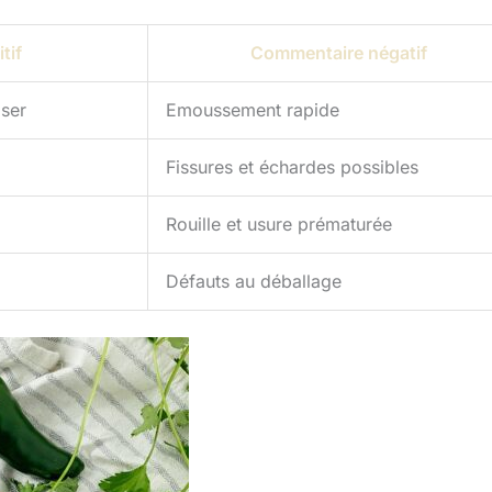
tif
Commentaire négatif
iser
Emoussement rapide
Fissures et échardes possibles
Rouille et usure prématurée
Défauts au déballage