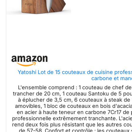
Yatoshi Lot de 15 couteaux de cuisine profes
carbone et ma
L'ensemble comprend : 1 couteau de chef de 
trancher de 20 cm, 1 couteau Santoku de 5 pou
à éplucher de 3,5 cm, 6 couteaux à steak de 
amovibles, 1 bloc de couteaux en bois d'acac
en acier à haute teneur en carbone 7Cr17 de p
professionnelle extrêmement tranchante. L'acier
rend deux fois plus résistant que les autres c
de 57-58. Confort et contrôle : les couteau