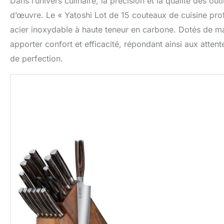
Dans l’univers culinaire, la précision et la qualité des ou
d’œuvre. Le « Yatoshi Lot de 15 couteaux de cuisine prof
acier inoxydable à haute teneur en carbone. Dotés de 
apporter confort et efficacité, répondant ainsi aux atte
de perfection.