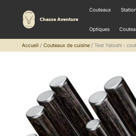
Aller
Couteaux
Statio
au
Chasse Aventure
contenu
Optiques
Coutea
Accueil
Couteaux de cuisine
Test Yatoshi : cou