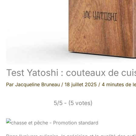
Test Yatoshi : couteaux de cui
Par
Jacqueline Bruneau
/
18 juillet 2025
/
4 minutes de l
5/5 - (5 votes)