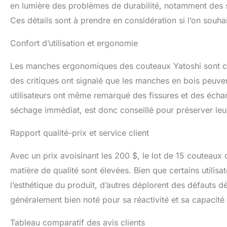
en lumière des problèmes de durabilité, notamment des si
Ces détails sont à prendre en considération si l’on souh
Confort d’utilisation et ergonomie
Les manches ergonomiques des couteaux Yatoshi sont co
des critiques ont signalé que les manches en bois peuvent
utilisateurs ont même remarqué des fissures et des échard
séchage immédiat, est donc conseillé pour préserver leur
Rapport qualité-prix et service client
Avec un prix avoisinant les 200 $, le lot de 15 couteaux
matière de qualité sont élevées. Bien que certains utilisa
l’esthétique du produit, d’autres déplorent des défauts d
généralement bien noté pour sa réactivité et sa capacité
Tableau comparatif des avis clients