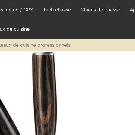
ns météo / GPS
Tech chasse
Chiens de chasse
A
ux de cuisine
teaux de cuisine professionnels