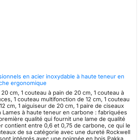
sionnels en acier inoxydable à haute teneur en
nche ergonomique
20 cm, 1 couteau à pain de 20 cm, 1 couteau à
ces, 1 couteau multifonction de 12 cm, 1 couteau
12 cm, 1 aiguiseur de 20 cm, 1 paire de ciseaux
ia Lames à haute teneur en carbone : fabriquées
remière qualité qui fournit une lame de qualité
 contient entre 0,6 et 0,75 de carbone, ce qui le
outeaux de sa catégorie avec une dureté Rockwell
x sont intégrés avec une poignée en bois Pakka