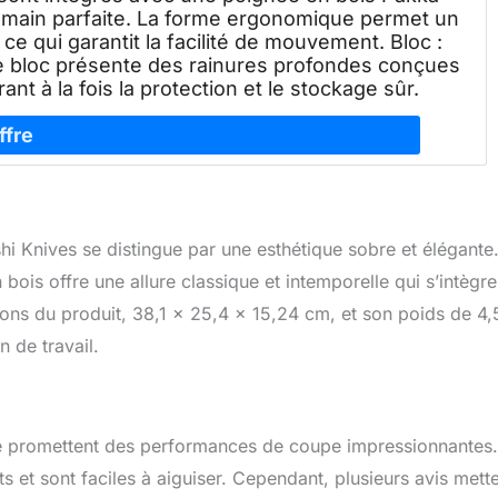
n main parfaite. La forme ergonomique permet un
 ce qui garantit la facilité de mouvement. Bloc :
 le bloc présente des rainures profondes conçues
nt à la fois la protection et le stockage sûr.
hi Knives se distingue par une esthétique sobre et élégante
ois offre une allure classique et intemporelle qui s’intègre
ons du produit, 38,1 x 25,4 x 15,24 cm, et son poids de 4,
n de travail.
ne promettent des performances de coupe impressionnantes.
ts et sont faciles à aiguiser. Cependant, plusieurs avis mett