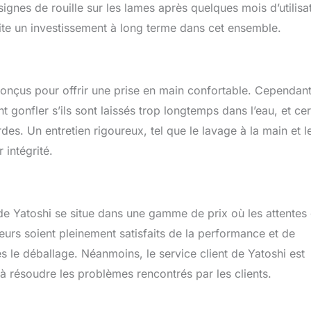
gnes de rouille sur les lames après quelques mois d’utilisat
aite un investissement à long terme dans cet ensemble.
nçus pour offrir une prise en main confortable. Cependant
 gonfler s’ils sont laissés trop longtemps dans l’eau, et cer
es. Un entretien rigoureux, tel que le lavage à la main et l
 intégrité.
 de Yatoshi se situe dans une gamme de prix où les attentes
teurs soient pleinement satisfaits de la performance et de
ès le déballage. Néanmoins, le service client de Yatoshi est
 à résoudre les problèmes rencontrés par les clients.