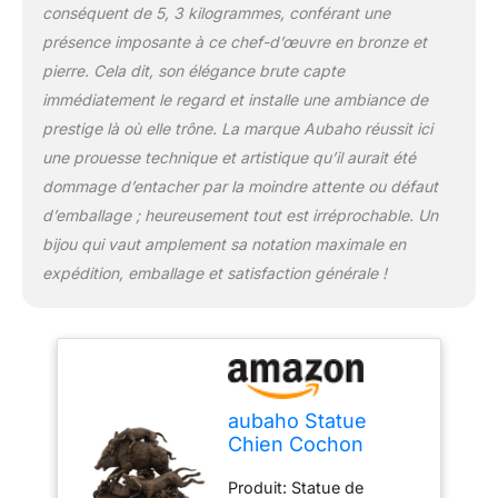
conséquent de 5, 3 kilogrammes, conférant une
présence imposante à ce chef-d’œuvre en bronze et
pierre. Cela dit, son élégance brute capte
immédiatement le regard et installe une ambiance de
prestige là où elle trône. La marque Aubaho réussit ici
une prouesse technique et artistique qu’il aurait été
dommage d’entacher par la moindre attente ou défaut
d’emballage ; heureusement tout est irréprochable. Un
bijou qui vaut amplement sa notation maximale en
expédition, emballage et satisfaction générale !
aubaho Statue
Chien Cochon
Sauvage Chasse de
Produit: Statue de
Bronze Sculpture