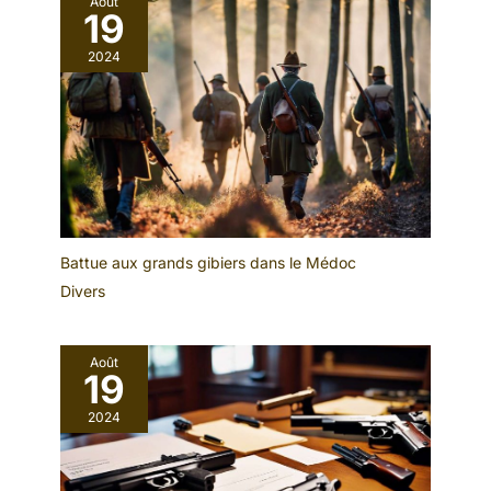
Août
19
2024
Battue aux grands gibiers dans le Médoc
Divers
Août
19
2024