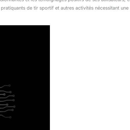
tiquants de tir sportif et autres activités nécessitant une