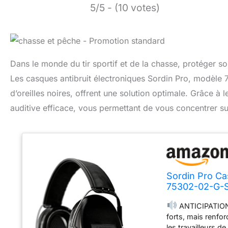
5/5 - (10 votes)
Dans le monde du tir sportif et de la chasse, protéger son
Les casques antibruit électroniques Sordin Pro, modèle 
d’oreilles noires, offrent une solution optimale. Grâce à l
auditive efficace, vous permettant de vous concentrer su
Sordin Pro Ca
75302-02-G-S 
d'oreilles Noi
ANTICIPATION 
forts, mais renfor
les travailleurs de