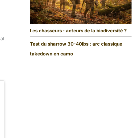
Les chasseurs : acteurs de la biodiversité ?
al.
Test du sharrow 30-40lbs : arc classique
takedown en camo