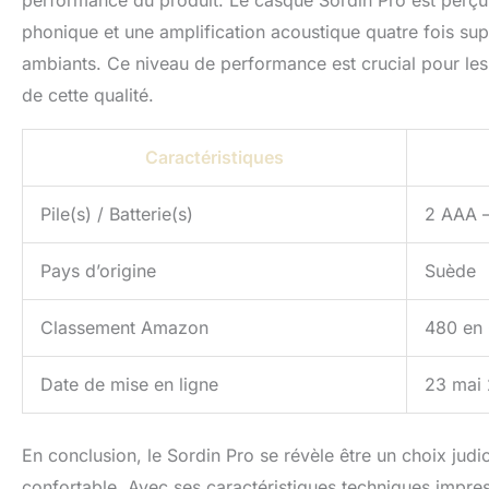
performance du produit. Le casque Sordin Pro est perçu
phonique et une amplification acoustique quatre fois supér
ambiants. Ce niveau de performance est crucial pour les t
de cette qualité.
Caractéristiques
Pile(s) / Batterie(s)
2 AAA –
Pays d’origine
Suède
Classement Amazon
480 en 
Date de mise en ligne
23 mai
En conclusion, le Sordin Pro se révèle être un choix judi
confortable. Avec ses caractéristiques techniques impress