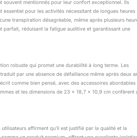
nt souvent mentionnés pour leur confort exceptionnel. Ils
t essentiel pour les activités nécessitant de longues heures
 aucune transpiration désagréable, même après plusieurs heur
parfait, réduisant la fatigue auditive et garantissant une
tion robuste qui promet une durabilité à long terme. Les
se traduit par une absence de défaillance même après deux a
est décrit comme bien pensé, avec des accessoires abordables
mmes et les dimensions de 23 x 18,7 x 10,9 cm confèrent 
ilisateurs affirment qu’il est justifié par la qualité et la