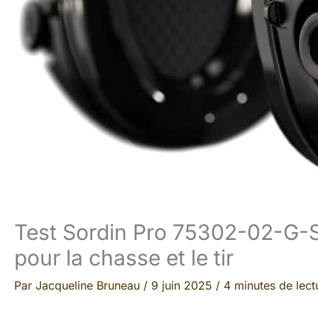
Test Sordin Pro 75302-02-G-S 
pour la chasse et le tir
Par
Jacqueline Bruneau
/
9 juin 2025
/
4 minutes de lect