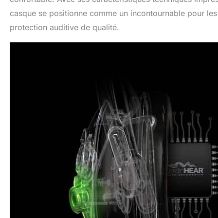
casque se positionne comme un incontournable pour les pra
protection auditive de qualité.