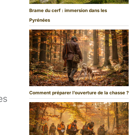
Brame du cerf : immersion dans les
Pyrénées
Comment préparer l’ouverture de la chasse ?
es