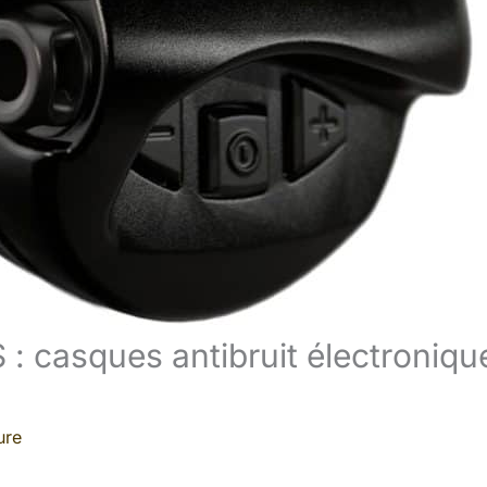
: casques antibruit électroniqu
ure