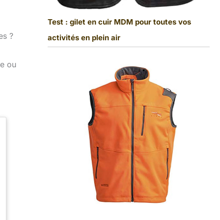
Test : gilet en cuir MDM pour toutes vos
es ?
activités en plein air
ée ou