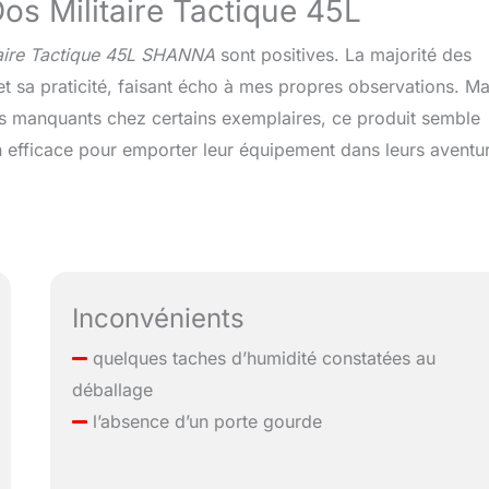
s Militaire Tactique 45L
taire Tactique 45L SHANNA
sont positives. La majorité des
 et sa praticité, faisant écho à mes propres observations. M
res manquants chez certains exemplaires, ce produit semble
n efficace pour emporter leur équipement dans leurs aventu
Inconvénients
quelques taches d’humidité constatées au
déballage
l’absence d’un porte gourde