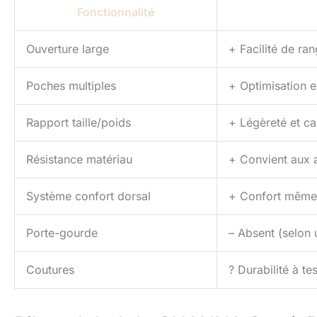
Fonctionnalité
Ouverture large
+ Facilité de ra
Poches multiples
+ Optimisation 
Rapport taille/poids
+ Légèreté et c
Résistance matériau
+ Convient aux a
Système confort dorsal
+ Confort même 
Porte-gourde
– Absent (selon u
Coutures
? Durabilité à tes