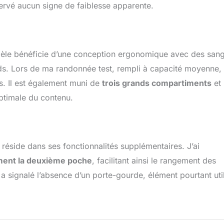
servé aucun signe de faiblesse apparente.
èle bénéficie d’une conception ergonomique avec des sang
ids. Lors de ma randonnée test, rempli à capacité moyenne, 
. Il est également muni de
trois grands compartiments
et
ptimale du contenu.
éside dans ses fonctionnalités supplémentaires. J’ai
ment la deuxième poche
, facilitant ainsi le rangement des
r a signalé l’absence d’un porte-gourde, élément pourtant uti