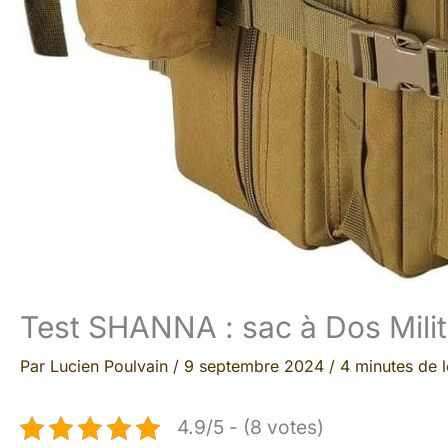
Test SHANNA : sac à Dos Milit
Par
Lucien Poulvain
/
9 septembre 2024
/
4 minutes de l
4.9/5 - (8 votes)