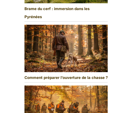
Brame du cerf : immersion dans les
Pyrénées
Comment préparer l’ouverture de la chasse ?