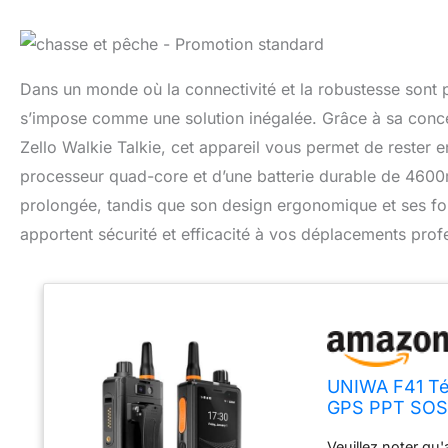
Dans un monde où la connectivité et la robustesse sont p
s’impose comme une solution inégalée. Grâce à sa concept
Zello Walkie Talkie, cet appareil vous permet de rester 
processeur quad-core et d’une batterie durable de 4600m
prolongée, tandis que son design ergonomique et ses fo
apportent sécurité et efficacité à vos déplacements prof
UNIWA F41 Tél
GPS PPT SOS
Parleur, Andr
Veuillez noter qu'