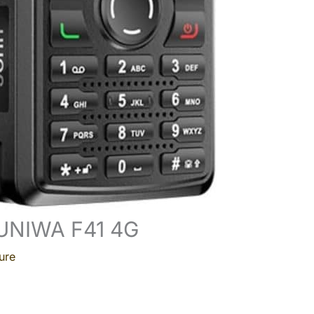
 UNIWA F41 4G
ure