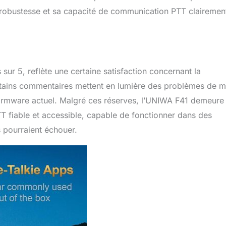
sa robustesse et sa capacité de communication PTT clairemen
 sur 5, reflète une certaine satisfaction concernant la
tains commentaires mettent en lumière des problèmes de m
 firmware actuel. Malgré ces réserves, l’UNIWA F41 demeure
T fiable et accessible, capable de fonctionner dans des
 pourraient échouer.