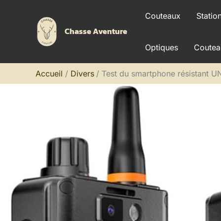
Aller
Couteaux
Statio
au
Chasse Aventure
contenu
Optiques
Coutea
Accueil
Divers
Test du smartphone résistant 