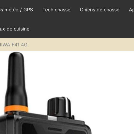
ns météo / GPS
Tech chasse
Chiens de chasse
A
ux de cuisine
UNIWA F41 4G