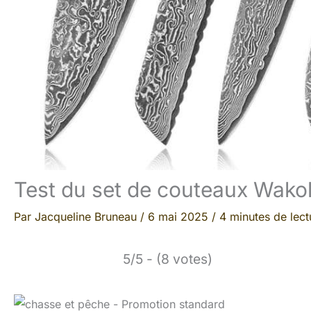
Test du set de couteaux Wakol
Par
Jacqueline Bruneau
/
6 mai 2025
/
4 minutes de lect
5/5 - (8 votes)