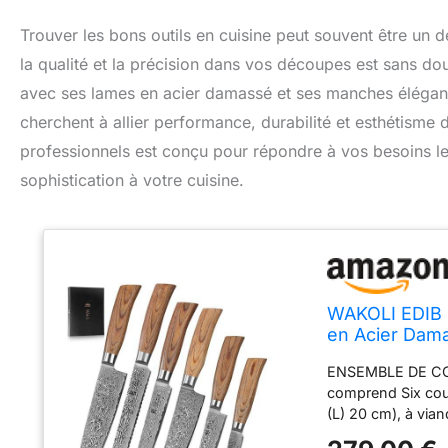
Trouver les bons outils en cuisine peut souvent être un 
la qualité et la précision dans vos découpes est sans do
avec ses lames en acier damassé et ses manches élégants
cherchent à allier performance, durabilité et esthétisme 
professionnels est conçu pour répondre à vos besoins le
sophistication à votre cuisine.
WAKOLI EDIB P
en Acier Dam
ENSEMBLE DE COU
comprend Six cou
(L) 20 cm), à vian
8,50 cm) et deux 