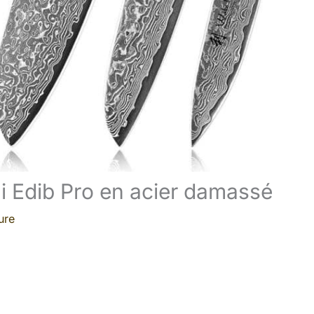
i Edib Pro en acier damassé
ure