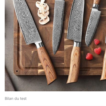
Bilan du test