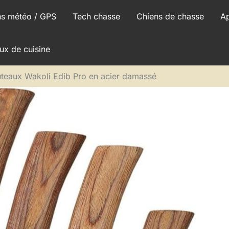
ns météo / GPS
Tech chasse
Chiens de chasse
A
ux de cuisine
uteaux Wakoli Edib Pro en acier damassé