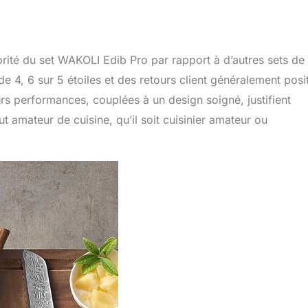
orité du set WAKOLI Edib Pro par rapport à d’autres sets de
4, 6 sur 5 étoiles et des retours client généralement posit
rs performances, couplées à un design soigné, justifient
t amateur de cuisine, qu’il soit cuisinier amateur ou