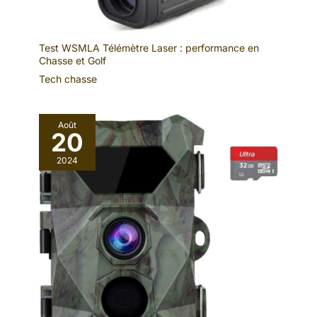
Test WSMLA Télémètre Laser : performance en
Chasse et Golf
Tech chasse
Août
20
2024