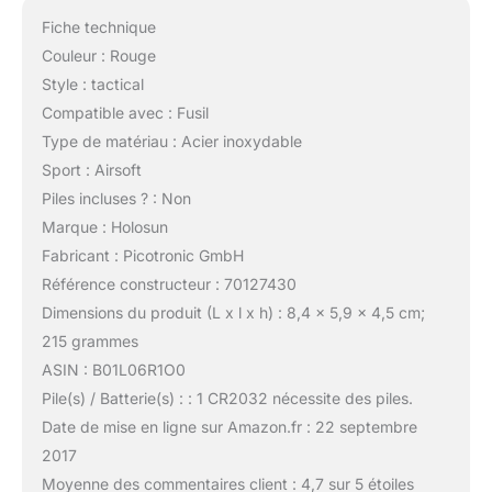
Fiche technique
Couleur : Rouge
Style : tactical
Compatible avec : Fusil
Type de matériau : Acier inoxydable
Sport : Airsoft
Piles incluses ? : Non
Marque : Holosun
Fabricant : Picotronic GmbH
Référence constructeur : 70127430
Dimensions du produit (L x l x h) : 8,4 x 5,9 x 4,5 cm;
215 grammes
ASIN : B01L06R1O0
Pile(s) / Batterie(s) : : 1 CR2032 nécessite des piles.
Date de mise en ligne sur Amazon.fr : 22 septembre
2017
Moyenne des commentaires client : 4,7 sur 5 étoiles