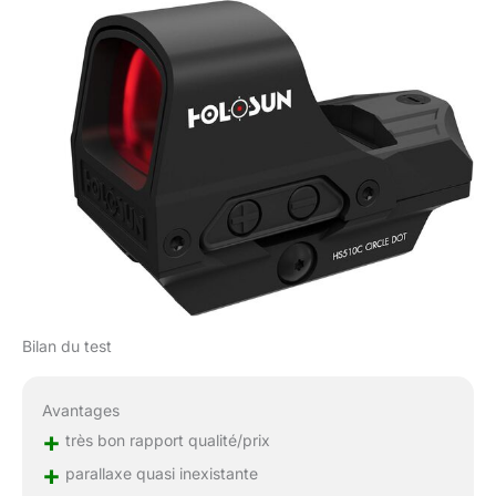
Bilan du test
Avantages
+
très bon rapport qualité/prix
+
parallaxe quasi inexistante