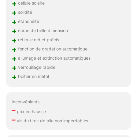
+
cellule solaire
+
solidité
+
étanchéité
+
écran de belle dimension
+
réticule net et précis
+
fonction de gradation automatique
+
allumage et extinction automatiques
+
verrouillage rapide
+
boîtier en métal
Inconvénients
–
prix en hausse
–
vis du tiroir de pile non imperdables