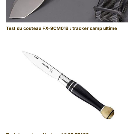
Test du couteau FX-9CM01B : tracker camp ultime