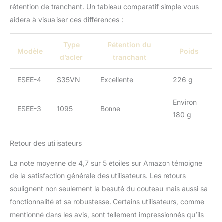
rétention de tranchant. Un tableau comparatif simple vous
aidera à visualiser ces différences :
Type
Rétention du
Modèle
Poids
d’acier
tranchant
ESEE-4
S35VN
Excellente
226 g
Environ
ESEE-3
1095
Bonne
180 g
Retour des utilisateurs
La note moyenne de 4,7 sur 5 étoiles sur Amazon témoigne
de la satisfaction générale des utilisateurs. Les retours
soulignent non seulement la beauté du couteau mais aussi sa
fonctionnalité et sa robustesse. Certains utilisateurs, comme
mentionné dans les avis, sont tellement impressionnés qu’ils