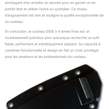
envisagent d’en acheter un second pour en garder un en
parfait état et utiliser l’autre au quotidien. Ce niveau
d’engouement est rare et souligne la qualité exceptionnelle de
ce couteau.
En conclusion, le couteau ESEE à 4 lames fixes est un
investissement judicieux pour quiconque recherche un outil
fiable, performant et esthétiquement plaisant. Sa capacité à
combiner fonctionnalité et design en fait un choix privilégié
pour les amateurs et les professionnels du couteau.