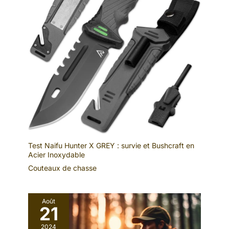
Test Naifu Hunter X GREY : survie et Bushcraft en
Acier Inoxydable
Couteaux de chasse
Août
21
2024