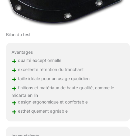
Bilan du test
Avantages
+
qualité exceptionnelle
+
excellente rétention du tranchant
+
taille idéale pour un usage quotidien
+
finitions et matériaux de haute qualité, comme le
micarta en lin
+
design ergonomique et confortable
+
esthétiquement agréable
Inconvénients