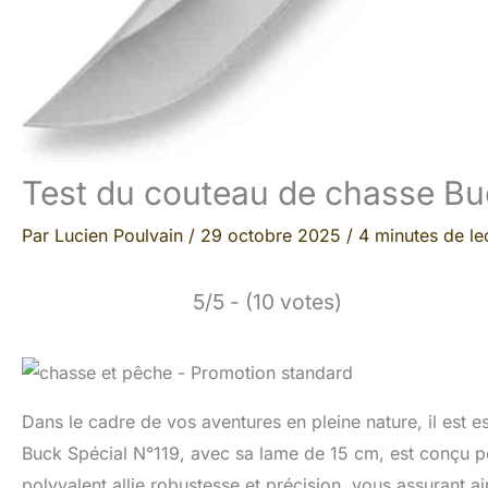
Test du couteau de chasse Bu
Par
Lucien Poulvain
/
29 octobre 2025
/
4 minutes de le
5/5 - (10 votes)
Dans le cadre de vos aventures en pleine nature, il est e
Buck Spécial N°119, avec sa lame de 15 cm, est conçu 
polyvalent allie robustesse et précision, vous assurant 