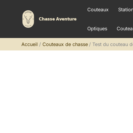
Aller
Couteaux
Statio
au
Chasse Aventure
contenu
Optiques
Coutea
Accueil
Couteaux de chasse
Test du couteau d