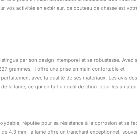
ur vos activités en extérieur, ce couteau de chasse est votr
istingue par son design intemporel et sa robustesse. Avec 
27 grammes, il offre une prise en main confortable et
e parfaitement avec la qualité de ses matériaux. Les avis des
té de la lame, ce qui en fait un outil de choix pour les amateu
ydable, réputée pour sa résistance à la corrosion et sa faci
r de 4,3 mm, la lame offre un tranchant exceptionnel, souve