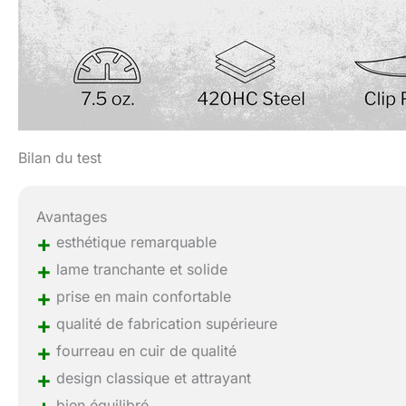
Bilan du test
Avantages
+
esthétique remarquable
+
lame tranchante et solide
+
prise en main confortable
+
qualité de fabrication supérieure
+
fourreau en cuir de qualité
+
design classique et attrayant
bien équilibré