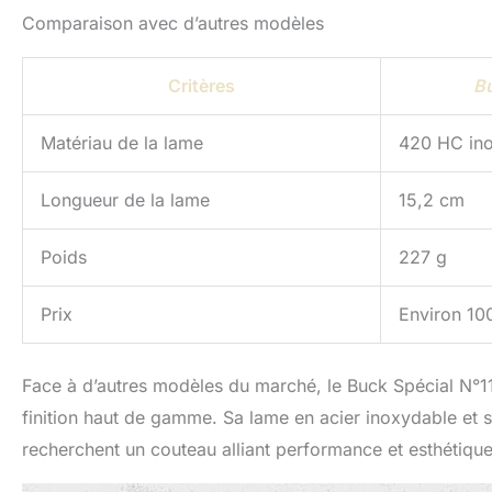
Comparaison avec d’autres modèles
Critères
Bu
Matériau de la lame
420 HC in
Longueur de la lame
15,2 cm
Poids
227 g
Prix
Environ 10
Face à d’autres modèles du marché, le Buck Spécial N°119
finition haut de gamme. Sa lame en acier inoxydable et so
recherchent un couteau alliant performance et esthétique