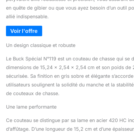
en quête de gibier ou que vous ayez besoin d’un outil po
allié indispensable.
Un design classique et robuste
Le Buck Spécial N°119 est un couteau de chasse qui se d
dimensions de 15,24 x 2,54 x 2,54 cm et son poids de 2
sécurisée. Sa finition en gris sobre et élégante s’accord
utilisateurs soulignent la solidité du manche et la stabili
de couteaux de chasse.
Une lame performante
Ce couteau se distingue par sa lame en acier 420 HC inox
d’affûtage. D’une longueur de 15,2 cm et d’une épaisseu