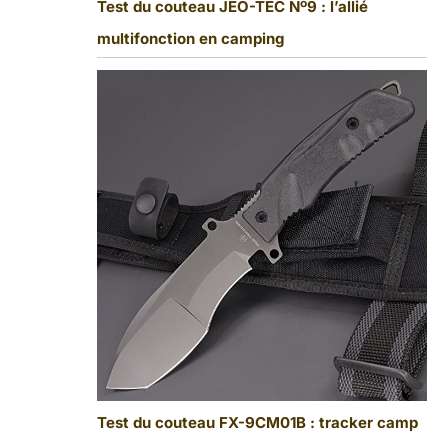
Test du couteau JEO-TEC Nº9 : l’allié
multifonction en camping
Test du couteau FX-9CM01B : tracker camp