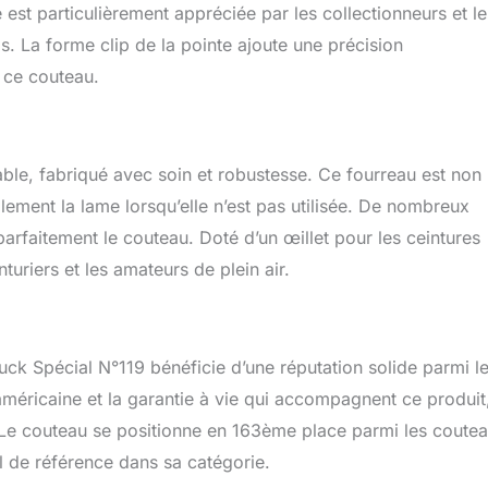
est particulièrement appréciée par les collectionneurs et le
s. La forme clip de la pointe ajoute une précision
e ce couteau.
table, fabriqué avec soin et robustesse. Ce fourreau est non
lement la lame lorsqu’elle n’est pas utilisée. De nombreux
 parfaitement le couteau. Doté d’un œillet pour les ceintures
nturiers et les amateurs de plein air.
ck Spécial N°119 bénéficie d’une réputation solide parmi l
n américaine et la garantie à vie qui accompagnent ce produit
 Le couteau se positionne en 163ème place parmi les coute
il de référence dans sa catégorie.