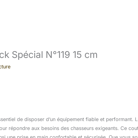
ck Spécial N°119 15 cm
cture
ssentiel de disposer d’un équipement fiable et performant. 
pour répondre aux besoins des chasseurs exigeants. Ce cou
ainsi une prise en main confortable et sécurisée. Que vous s