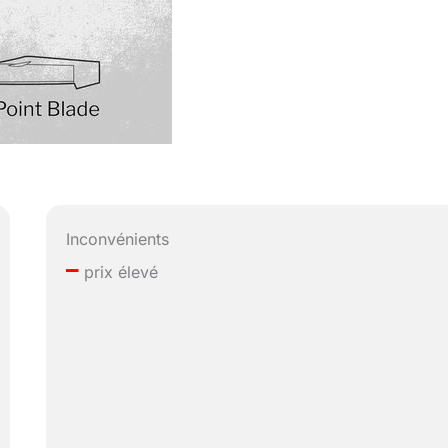
Inconvénients
–
prix élevé