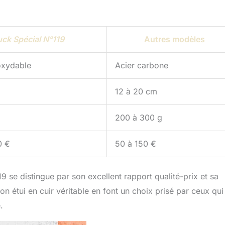
ck Spécial N°119
Autres modèles
oxydable
Acier carbone
12 à 20 cm
200 à 300 g
0 €
50 à 150 €
 se distingue par son excellent rapport qualité-prix et sa
n étui en cuir véritable en font un choix prisé par ceux qui
.