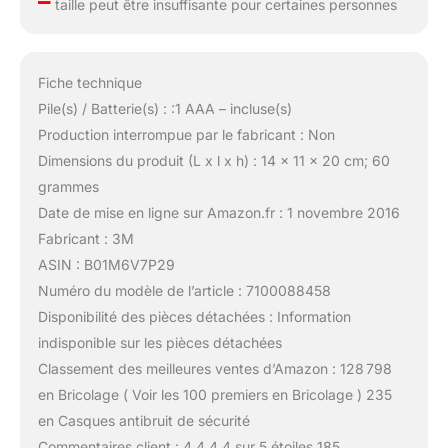
–
taille peut être insuffisante pour certaines personnes
Fiche technique
Pile(s) / Batterie(s) : :1 AAA – incluse(s)
Production interrompue par le fabricant : Non
Dimensions du produit (L x l x h) : 14 x 11 x 20 cm; 60
grammes
Date de mise en ligne sur Amazon.fr : 1 novembre 2016
Fabricant : 3M
ASIN : B01M6V7P29
Numéro du modèle de l’article : 7100088458
Disponibilité des pièces détachées : Information
indisponible sur les pièces détachées
Classement des meilleures ventes d’Amazon : 128 798
en Bricolage ( Voir les 100 premiers en Bricolage ) 235
en Casques antibruit de sécurité
Commentaires client : 4,4 4,4 sur 5 étoiles 185