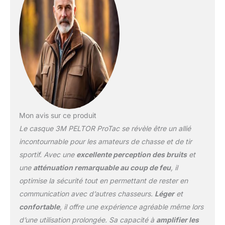
pour les bruits ambiants
aide à protéger contre les
bruits d'impact nocifs,
tout en permettant aux
sons ambiants d'être
entendus Entrée stéréo
3,5 mm pour écoute
uniquement pour la
connexion à des
appareils externes tels
qu'un téléphone
Mon avis sur ce produit
portable, une radio ou
Le casque 3M PELTOR ProTac se révèle être un allié
une radio de
communication
incontournable pour les amateurs de chasse et de tir
bidirectionnelle
sportif. Avec une
excellente perception des bruits
et
Augmente votre capacité
une
atténuation remarquable au coup de feu
, il
à communiquer avec les
optimise la sécurité tout en permettant de rester en
autres à proximité ainsi
que votre capacité à
communication avec d’autres chasseurs.
Léger
et
entendre des sons plus
confortable
, il offre une expérience agréable même lors
faibles Système de menu
d’une utilisation prolongée. Sa capacité à
amplifier les
guidé par la voix, donc