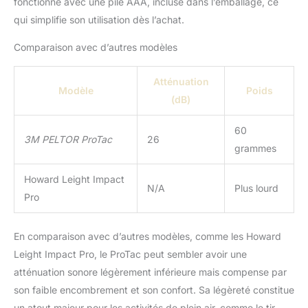
fonctionne avec une pile AAA, incluse dans l’emballage, ce
qui simplifie son utilisation dès l’achat.
Comparaison avec d’autres modèles
Atténuation
Modèle
Poids
(dB)
60
3M PELTOR ProTac
26
grammes
Howard Leight Impact
N/A
Plus lourd
Pro
En comparaison avec d’autres modèles, comme les Howard
Leight Impact Pro, le ProTac peut sembler avoir une
atténuation sonore légèrement inférieure mais compense par
son faible encombrement et son confort. Sa légèreté constitue
un atout majeur pour les activités de plein air, comme le tir