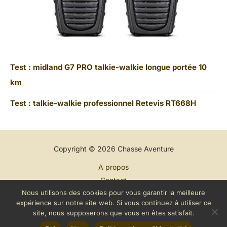
Test : midland G7 PRO talkie-walkie longue portée 10
km
Test : talkie-walkie professionnel Retevis RT668H
Copyright © 2026 Chasse Aventure
A propos
Contact
Nous utilisons des cookies pour vous garantir la meilleure
Plan du site
expérience sur notre site web. Si vous continuez à utiliser ce
Mentions légales
site, nous supposerons que vous en êtes satisfait.
Politique de confidentialité