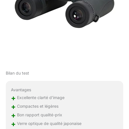
Bilan du test
Avantages
+
Excellente clarté d’image
+
Compactes et légères
+
Bon rapport qualité-prix
+
Verre optique de qualité japonaise