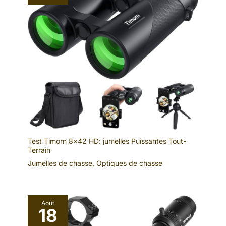
Test Timorn 8×42 HD: jumelles Puissantes Tout-
Terrain
Jumelles de chasse
,
Optiques de chasse
Août
18