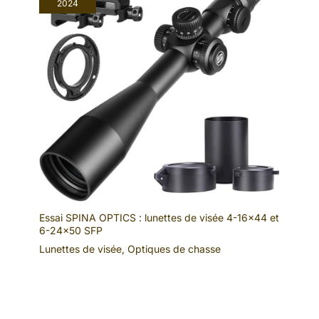
2024
Essai SPINA OPTICS : lunettes de visée 4-16×44 et
6-24×50 SFP
Lunettes de visée
,
Optiques de chasse