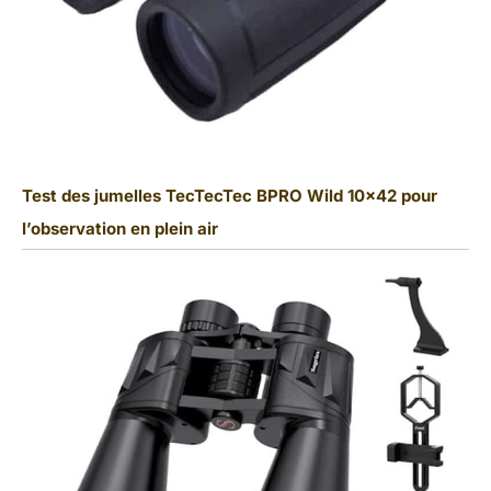
Test des jumelles TecTecTec BPRO Wild 10×42 pour
l’observation en plein air