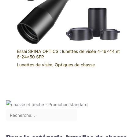
Essai SPINA OPTICS : lunettes de visée 4-16×44 et
6-24×50 SFP
Lunettes de visée
,
Optiques de chasse