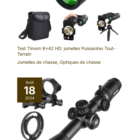
Test Timorn 8×42 HD: jumelles Puissantes Tout-
Terrain
Jumelles de chasse
,
Optiques de chasse
Août
18
2024