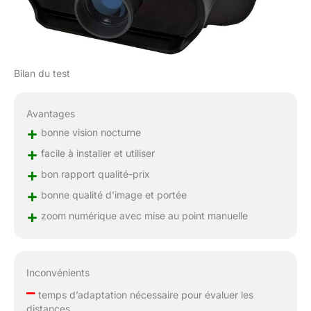
Bilan du test
Avantages
+
bonne vision nocturne
+
facile à installer et utiliser
+
bon rapport qualité-prix
+
bonne qualité d’image et portée
+
zoom numérique avec mise au point manuelle
Inconvénients
–
temps d’adaptation nécessaire pour évaluer les
distances