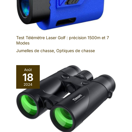
Test Télémètre Laser Golf : précision 1500m et 7
Modes
Jumelles de chasse
,
Optiques de chasse
Août
18
2024