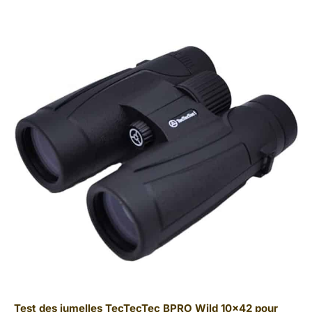
Test des jumelles TecTecTec BPRO Wild 10×42 pour