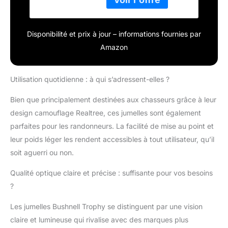
Disponibilité et prix à jour – informations fournies par
Amazon
Utilisation quotidienne : à qui s’adressent-elles ?
Bien que principalement destinées aux chasseurs grâce à leur
design camouflage Realtree, ces jumelles sont également
parfaites pour les randonneurs. La facilité de mise au point et
leur poids léger les rendent accessibles à tout utilisateur, qu’il
soit aguerri ou non.
Qualité optique claire et précise : suffisante pour vos besoins
?
Les jumelles Bushnell Trophy se distinguent par une vision
claire et lumineuse qui rivalise avec des marques plus