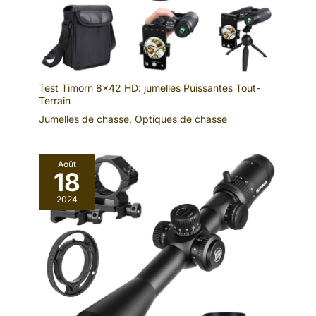
Test Timorn 8×42 HD: jumelles Puissantes Tout-
Terrain
Jumelles de chasse
,
Optiques de chasse
Août
18
2024