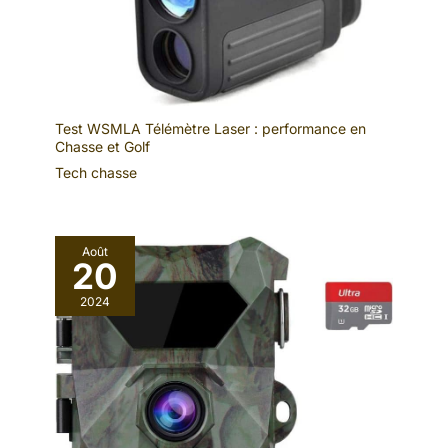
Test WSMLA Télémètre Laser : performance en
Chasse et Golf
Tech chasse
Août
20
2024