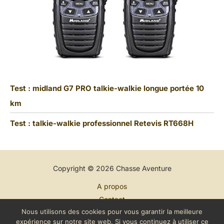
Test : midland G7 PRO talkie-walkie longue portée 10
km
Test : talkie-walkie professionnel Retevis RT668H
Copyright © 2026 Chasse Aventure
A propos
Contact
Nous utilisons des cookies pour vous garantir la meilleure
Plan du site
expérience sur notre site web. Si vous continuez à utiliser ce