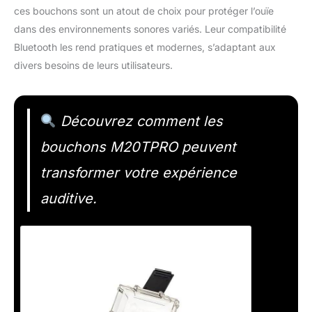
ces bouchons sont un atout de choix pour protéger l’ouïe
dans des environnements sonores variés. Leur compatibilité
Bluetooth les rend pratiques et modernes, s’adaptant aux
divers besoins de leurs utilisateurs.
Découvrez comment les
bouchons M20TPRO peuvent
transformer votre expérience
auditive.