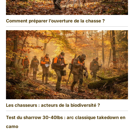
Comment préparer l’ouverture de la chasse ?
Les chasseurs : acteurs de la biodiversité ?
Test du sharrow 30-40lbs : arc classique takedown en
camo