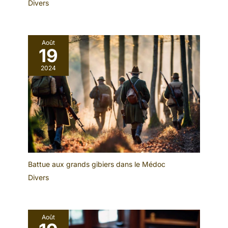
Divers
Août
19
2024
Battue aux grands gibiers dans le Médoc
Divers
Août