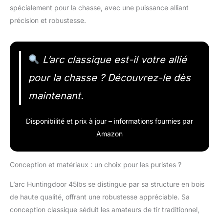
spécialement pour la chasse, avec une puissance alliant
précision et robustesse.
L’arc classique est-il votre allié
pour la chasse ? Découvrez-le dès
maintenant.
Disponibilité et prix à jour – informations fournies par
Amazon
Conception et matériaux : un choix pour les puristes ?
L’arc Huntingdoor 45lbs se distingue par sa structure en bois
de haute qualité, offrant une robustesse appréciable. Sa
conception classique séduit les amateurs de tir traditionnel,