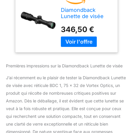
Diamondback
Lunette de visée
avec réticule BDC
346,50 €
1,75 x 32
Premières impressions sur la Diamondback Lunette de visée
J’ai récemment eu le plaisir de tester la Diamondback Lunette
de visée avec réticule BDC 1, 75 x 32 de Vortex Optics, un
produit qui récolte de nombreuses critiques positives sur
Amazon. Dès le déballage, il est évident que cette lunette se
veut à la fois robuste et pratique. Elle est conçue pour ceux
qui recherchent une solution compacte, tout en conservant
une clarté de verre exceptionnelle et un réticule bien
dimensionné. De nature sceptique face aux promesses