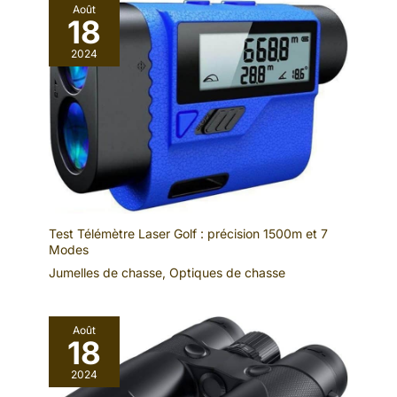
Août
18
2024
Test Télémètre Laser Golf : précision 1500m et 7
Modes
Jumelles de chasse
,
Optiques de chasse
Août
18
2024