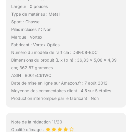
Largeur : 0 pouces
Type de matériau : Métal
Sport : Chasse
Piles incluses ? : Non
Marque : Vortex
Fabricant : Vortex Optics
Numéro du modèle de l’article : DBK-08-BDC
Dimensions du produit (L x l x h) : 36,83 x 5,08 x 4,39
cm; 362,87 grammes
ASIN : B001EC61WO
Date de mise en ligne sur Amazon.fr : 7 août 2012
Moyenne des commentaires client : 4,5 sur 5 étoiles
Production interrompue par le fabricant : Non
Note de la rédaction 11/20
Qualité d’image :