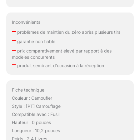
Inconvénients
–
problèmes de maintien du zéro après plusieurs tirs
–
garantie non fiable
–
prix comparativement élevé par rapport à des
modèles concurrents
–
produit semblant d’occasion à la réception
Fiche technique
Couleur : Camoufler
Style : [PT] Camouflage
Compatible avec : Fusil
Hauteur : 0 pouces
Longueur : 10,2 pouces
Poids : 2,4 Livres