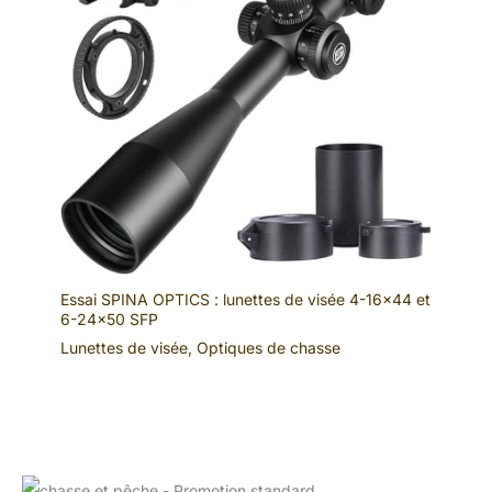
Essai SPINA OPTICS : lunettes de visée 4-16×44 et
6-24×50 SFP
Lunettes de visée
,
Optiques de chasse