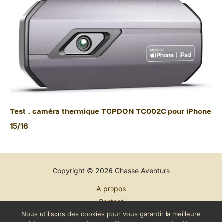
Test : caméra thermique TOPDON TC002C pour iPhone
15/16
Copyright © 2026 Chasse Aventure
A propos
Contact
Nous utilisons des cookies pour vous garantir la meilleure
Plan du site