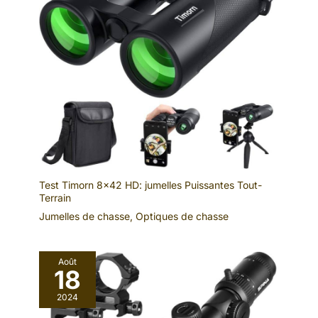
Test Timorn 8×42 HD: jumelles Puissantes Tout-
Terrain
Jumelles de chasse
,
Optiques de chasse
Août
18
2024