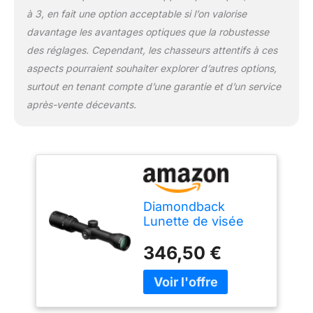
à 3, en fait une option acceptable si l’on valorise
davantage les avantages optiques que la robustesse
des réglages. Cependant, les chasseurs attentifs à ces
aspects pourraient souhaiter explorer d’autres options,
surtout en tenant compte d’une garantie et d’un service
après-vente décevants.
Diamondback
Lunette de visée
avec réticule BDC
346,50 €
1,75 x 32