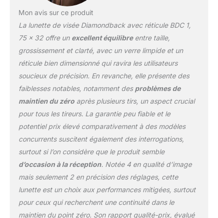
Mon avis sur ce produit
La lunette de visée Diamondback avec réticule BDC 1,
75 x 32 offre un
excellent équilibre
entre taille,
grossissement et clarté, avec un verre limpide et un
réticule bien dimensionné qui ravira les utilisateurs
soucieux de précision. En revanche, elle présente des
faiblesses notables, notamment des
problèmes de
maintien du zéro
après plusieurs tirs, un aspect crucial
pour tous les tireurs. La garantie peu fiable et le
potentiel prix élevé comparativement à des modèles
concurrents suscitent également des interrogations,
surtout si l’on considère que le produit semble
d’occasion à la réception
. Notée 4 en qualité d’image
mais seulement 2 en précision des réglages, cette
lunette est un choix aux performances mitigées, surtout
pour ceux qui recherchent une continuité dans le
maintien du point zéro. Son rapport qualité-prix, évalué