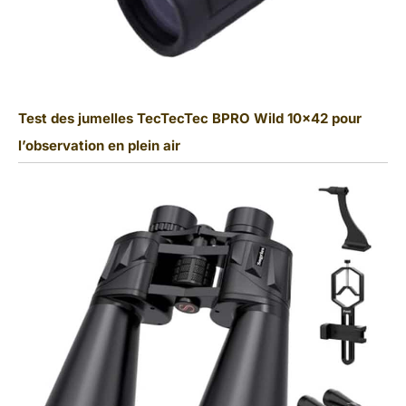
Test des jumelles TecTecTec BPRO Wild 10×42 pour
l’observation en plein air