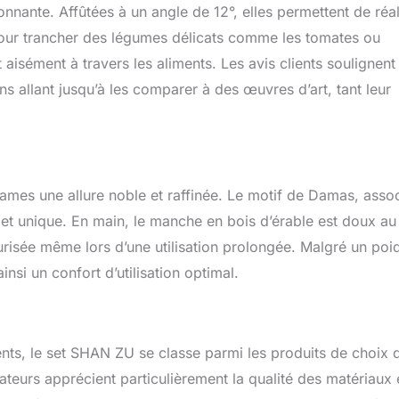
ante. Affûtées à un angle de 12°, elles permettent de réal
 pour trancher des légumes délicats comme les tomates ou
isément à travers les aliments. Les avis clients soulignent
s allant jusqu’à les comparer à des œuvres d’art, tant leur
ames une allure noble et raffinée. Le motif de Damas, asso
jet unique. En main, le manche en bois d’érable est doux au
risée même lors d’une utilisation prolongée. Malgré un poi
insi un confort d’utilisation optimal.
ents, le set SHAN ZU se classe parmi les produits de choix 
teurs apprécient particulièrement la qualité des matériaux e