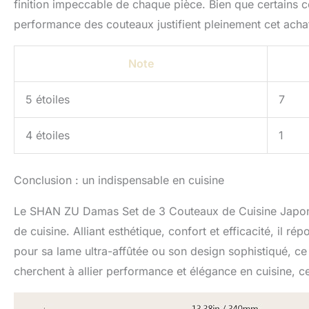
finition impeccable de chaque pièce. Bien que certains co
performance des couteaux justifient pleinement cet achat. 
Note
5 étoiles
7
4 étoiles
1
Conclusion : un indispensable en cuisine
Le SHAN ZU Damas Set de 3 Couteaux de Cuisine Japona
de cuisine. Alliant esthétique, confort et efficacité, il ré
pour sa lame ultra-affûtée ou son design sophistiqué, ce 
cherchent à allier performance et élégance en cuisine, c