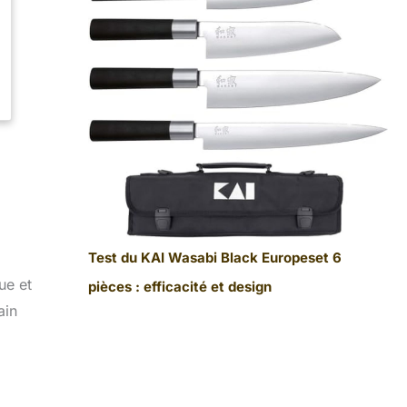
Test du KAI Wasabi Black Europeset 6
ue et
pièces : efficacité et design
ain