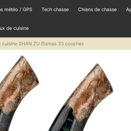
ns météo / GPS
Tech chasse
Chiens de chasse
A
ux de cuisine
de cuisine SHAN ZU Damas 33 couches