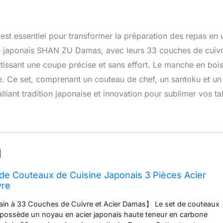
 est essentiel pour transformer la préparation des repas en 
ne japonais SHAN ZU Damas, avec leurs 33 couches de cuivr
ntissant une coupe précise et sans effort. Le manche en boi
te. Ce set, comprenant un couteau de chef, un santoku et un
iant tradition japonaise et innovation pour sublimer vos ta
e Couteaux de Cuisine Japonais 3 Pièces Acier
vre
n à 33 Couches de Cuivre et Acier Damas】 Le set de couteaux
ssède un noyau en acier japonais haute teneur en carbone