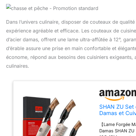
Dans l’univers culinaire, disposer de couteaux de qualité
expérience agréable et efficace. Les couteaux de cuisi
d’acier damas, offrent une lame ultra-affûtée à 12°, gara
d’érable assure une prise en main confortable et élégan
économe, répond aux besoins des cuisiniers exigeants, all
culinaires.
SHAN ZU Set d
Damas et Cui
【Lame Forgée Mai
Damas SHAN ZU po