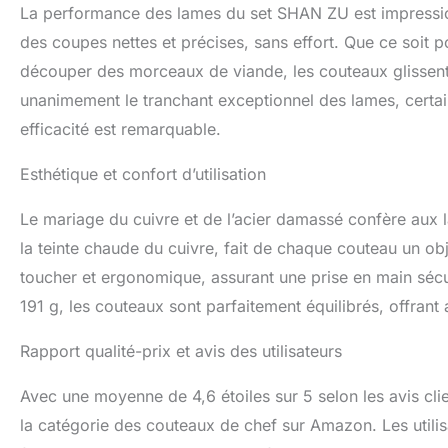
La performance des lames du set SHAN ZU est impressionn
des coupes nettes et précises, sans effort. Que ce soit
découper des morceaux de viande, les couteaux glissent a
unanimement le tranchant exceptionnel des lames, certain
efficacité est remarquable.
Esthétique et confort d’utilisation
Le mariage du cuivre et de l’acier damassé confère aux l
la teinte chaude du cuivre, fait de chaque couteau un ob
toucher et ergonomique, assurant une prise en main sécu
191 g, les couteaux sont parfaitement équilibrés, offrant a
Rapport qualité-prix et avis des utilisateurs
Avec une moyenne de 4,6 étoiles sur 5 selon les avis cli
la catégorie des couteaux de chef sur Amazon. Les utilisa