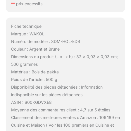
–
prix excessifs
Fiche technique
Marque : WAKOLI
Numéro de modèle : 3DM-HOL-EDB
Couleur : Argent et Brune
Dimensions du produit (L x l x h) : 32 x 0,03 x 0,03 cm;
500 grammes
Matériau : Bois de pakka
Poids de l’article : 500 g
Disponibilité des pièces détachées : Information
indisponible sur les pièces détachées
ASIN : B00KGDVXE8
Moyenne des commentaires client : 4,7 sur 5 étoiles
Classement des meilleures ventes d’Amazon : 106 189 en
Cuisine et Maison ( Voir les 100 premiers en Cuisine et