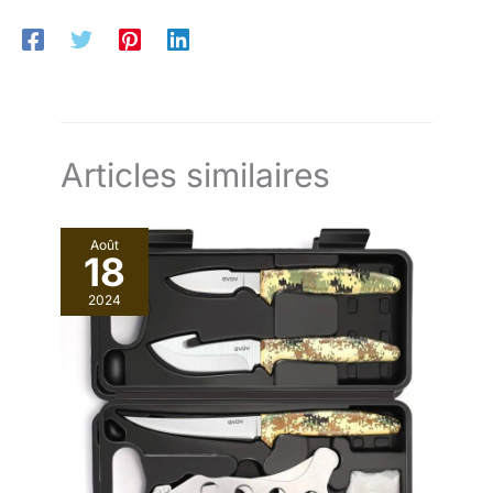
veuillez nous contacter à temps,
nous vous répondrons dans les
plus brefs délais.
Articles similaires
Août
18
2024