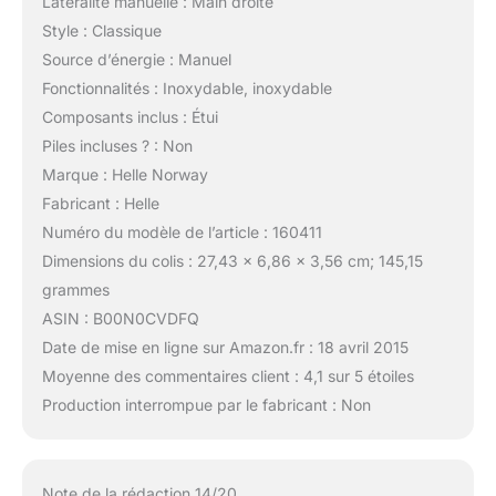
Latéralité manuelle : Main droite
Style : Classique
Source d’énergie : Manuel
Fonctionnalités : Inoxydable, inoxydable
Composants inclus : Étui
Piles incluses ? : Non
Marque : Helle Norway
Fabricant : Helle
Numéro du modèle de l’article : 160411
Dimensions du colis : 27,43 x 6,86 x 3,56 cm; 145,15
grammes
ASIN : B00N0CVDFQ
Date de mise en ligne sur Amazon.fr : 18 avril 2015
Moyenne des commentaires client : 4,1 sur 5 étoiles
Production interrompue par le fabricant : Non
Note de la rédaction 14/20