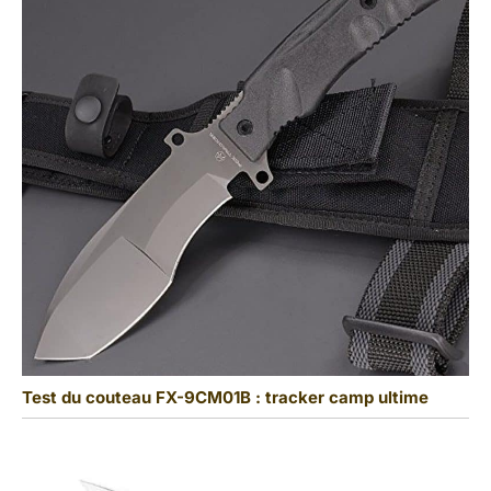
Test du couteau FX-9CM01B : tracker camp ultime