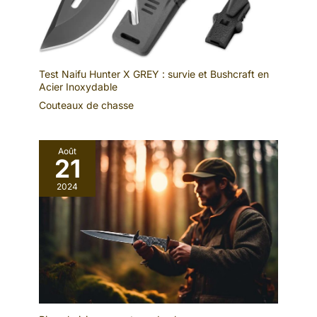
Test Naifu Hunter X GREY : survie et Bushcraft en
Acier Inoxydable
Couteaux de chasse
Août
21
2024