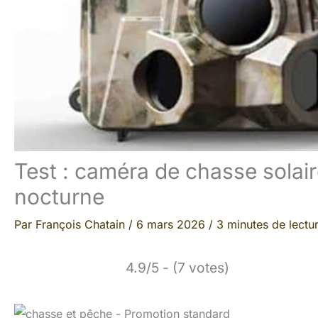
Test : caméra de chasse solai
nocturne
Par
François Chatain
/
6 mars 2026
/
3 minutes de lectu
4.9/5 - (7 votes)