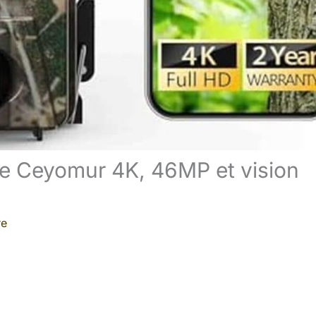
re Ceyomur 4K, 46MP et vision
re