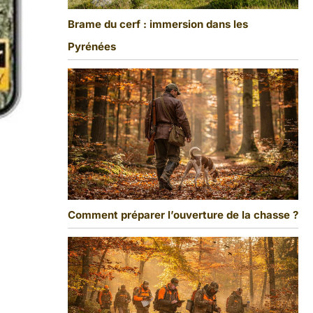
Brame du cerf : immersion dans les
Pyrénées
Comment préparer l’ouverture de la chasse ?