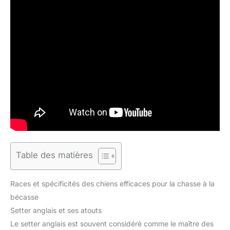
Table des matières
Races et spécificités des chiens efficaces pour la chasse à la
bécasse
Setter anglais et ses atouts
Le setter anglais est souvent considéré comme le maître des