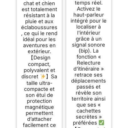
temps réel.
chat et chien
Activez le
est totalement
haut-parleur
résistant à la
intégré pour le
pluie et aux
localiser à
éclaboussures
l'intérieur
, ce qui le rend
grâce à un
idéal pour les
signal sonore
aventures en
(bip). La
extérieur.
fonction «
【Design
Relecture
compact,
d'itinéraire »
polyvalent et
retrace ses
discret
】Sa
déplacements
taille ultra-
passés et
compacte et
révèle son
son étui de
territoire ainsi
protection
que ses «
magnétique
cachettes
permettent
secrètes »
d’attacher
préférées
facilement ce