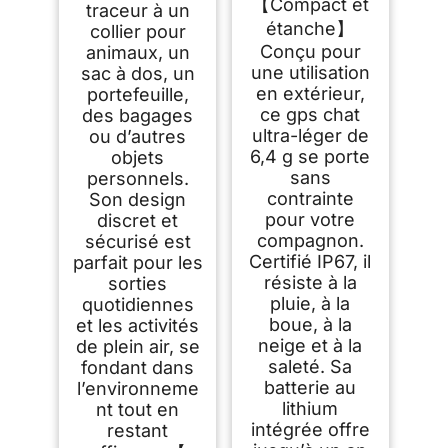
【Compact et
traceur à un
étanche】
collier pour
Conçu pour
animaux, un
une utilisation
sac à dos, un
en extérieur,
portefeuille,
ce gps chat
des bagages
ultra-léger de
ou d’autres
6,4 g se porte
objets
sans
personnels.
contrainte
Son design
pour votre
discret et
compagnon.
sécurisé est
Certifié IP67, il
parfait pour les
résiste à la
sorties
pluie, à la
quotidiennes
boue, à la
et les activités
neige et à la
de plein air, se
saleté. Sa
fondant dans
batterie au
l’environneme
lithium
nt tout en
intégrée offre
restant