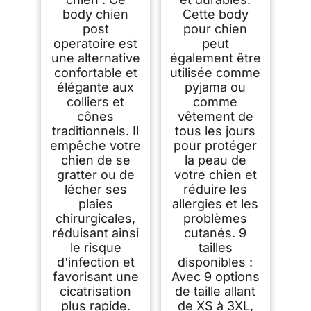
body chien
Cette body
post
pour chien
operatoire est
peut
une alternative
également être
confortable et
utilisée comme
élégante aux
pyjama ou
colliers et
comme
cônes
vêtement de
traditionnels. Il
tous les jours
empêche votre
pour protéger
chien de se
la peau de
gratter ou de
votre chien et
lécher ses
réduire les
plaies
allergies et les
chirurgicales,
problèmes
réduisant ainsi
cutanés. 9
le risque
tailles
d'infection et
disponibles :
favorisant une
Avec 9 options
cicatrisation
de taille allant
plus rapide.
de XS à 3XL,