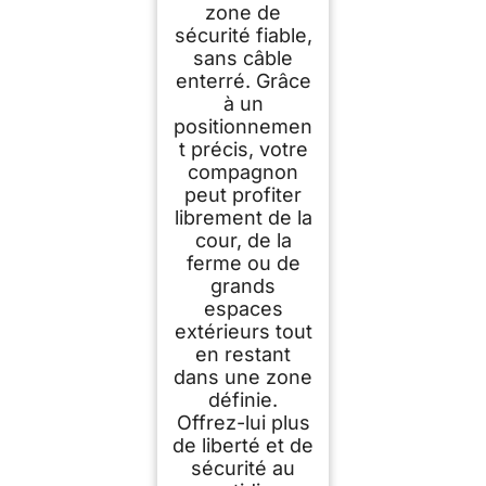
zone de
sécurité fiable,
sans câble
enterré. Grâce
à un
positionnemen
t précis, votre
compagnon
peut profiter
librement de la
cour, de la
ferme ou de
grands
espaces
extérieurs tout
en restant
dans une zone
définie.
Offrez-lui plus
de liberté et de
sécurité au