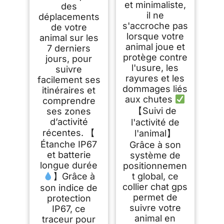
et minimaliste,
des
il ne
déplacements
s'accroche pas
de votre
lorsque votre
animal sur les
animal joue et
7 derniers
protège contre
jours, pour
l'usure, les
suivre
rayures et les
facilement ses
dommages liés
itinéraires et
aux chutes
comprendre
【Suivi de
ses zones
d’activité
l'activité de
récentes. 【
l'animal】
Étanche IP67
Grâce à son
et batterie
système de
longue durée
positionnemen
】Grâce à
t global, ce
collier chat gps
son indice de
permet de
protection
suivre votre
IP67, ce
animal en
traceur pour