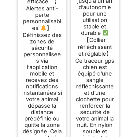
jusqu’à un an
efficace. 【
d’autonomie
Alertes anti-
pour une
perte
utilisation
personnalisabl
stable et
es
】
durable
Définissez des
【Collier
zones de
réfléchissant
sécurité
et réglable】
personnalisée
s via
Ce traceur gps
l’application
chien est
mobile et
équipé d’une
recevez des
sangle
notifications
réfléchissante
instantanées si
et d’une
votre animal
clochette pour
dépasse la
renforcer la
distance
sécurité de
prédéfinie ou
votre animal la
quitte la zone
nuit. En nylon
désignée. Cela
souple et