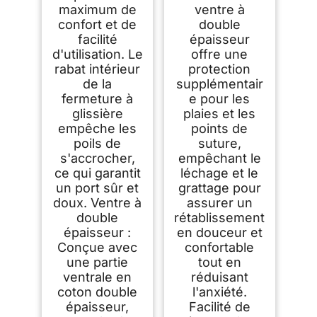
maximum de
ventre à
confort et de
double
facilité
épaisseur
d'utilisation. Le
offre une
rabat intérieur
protection
de la
supplémentair
fermeture à
e pour les
glissière
plaies et les
empêche les
points de
poils de
suture,
s'accrocher,
empêchant le
ce qui garantit
léchage et le
un port sûr et
grattage pour
doux. Ventre à
assurer un
double
rétablissement
épaisseur :
en douceur et
Conçue avec
confortable
une partie
tout en
ventrale en
réduisant
coton double
l'anxiété.
épaisseur,
Facilité de