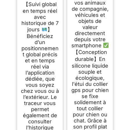
vos animaux
【Suivi global
de compagnie,
en temps réel
véhicules et
avec
objets de
historique de 7
valeur
jours
】
directement
Bénéficiez
depuis votre
d’un
smartphone
positionnemen
【Conception
t global précis
durable】En
et en temps
silicone liquide
réel via
souple et
l’application
écologique,
dédiée, que
l'étui du collier
vous soyez
gps pour chien
chez vous ou à
se fixe
l’extérieur. Le
solidement à
traceur vous
tout collier
permet
pour chien ou
également de
chat. Grâce à
consulter
son profil plat
l’historique