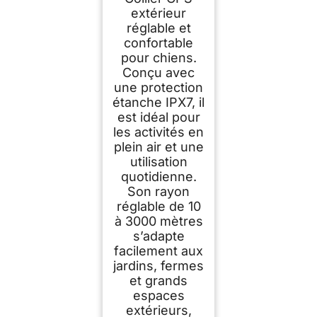
extérieur
réglable et
confortable
pour chiens.
Conçu avec
une protection
étanche IPX7, il
est idéal pour
les activités en
plein air et une
utilisation
quotidienne.
Son rayon
réglable de 10
à 3000 mètres
s’adapte
facilement aux
jardins, fermes
et grands
espaces
extérieurs,