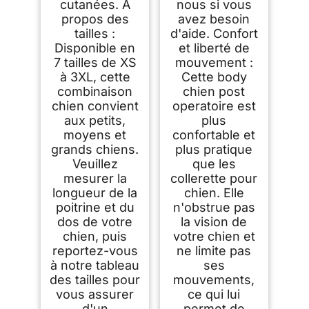
cutanées. A
nous si vous
propos des
avez besoin
tailles :
d'aide. Confort
Disponible en
et liberté de
7 tailles de XS
mouvement :
à 3XL, cette
Cette body
combinaison
chien post
chien convient
operatoire est
aux petits,
plus
moyens et
confortable et
grands chiens.
plus pratique
Veuillez
que les
mesurer la
collerette pour
longueur de la
chien. Elle
poitrine et du
n'obstrue pas
dos de votre
la vision de
chien, puis
votre chien et
reportez-vous
ne limite pas
à notre tableau
ses
des tailles pour
mouvements,
vous assurer
ce qui lui
d'un
permet de