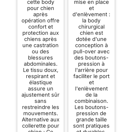
cette body
mise en place
pour chien
et
après
d'enlèvement :
opération offre
la body
confort et
chirurgical
protection aux
chien est
chiens après
dotée d'une
une castration
conception à
ou des
pull-over avec
blessures
des boutons-
abdominales.
pression à
Le tissu doux,
l'arrière pour
respirant et
faciliter le port
élastique
et
assure un
l'enlèvement
ajustement sûr
de la
sans
combinaison.
restreindre les
Les boutons-
mouvements.
pression de
Alternative aux
grande taille
collerette pour
sont pratiques
chien : Ce
et durables.