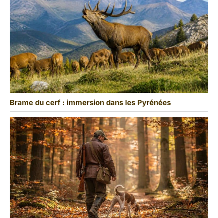
Brame du cerf : immersion dans les Pyrénées