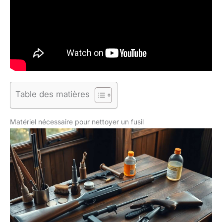
Table des matières
Matériel nécessaire pour nettoyer un fusil