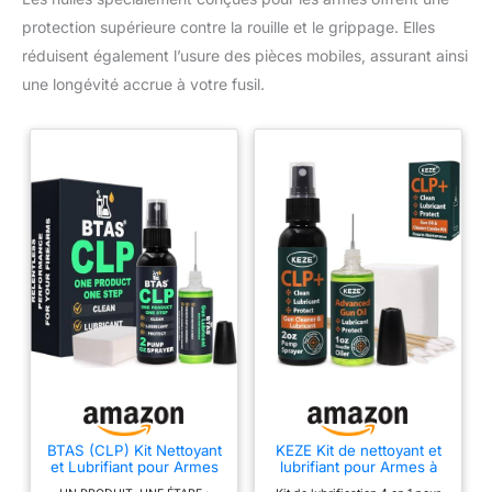
protection supérieure contre la rouille et le grippage. Elles
réduisent également l’usure des pièces mobiles, assurant ainsi
une longévité accrue à votre fusil.
BTAS (CLP) Kit Nettoyant
KEZE Kit de nettoyant et
et Lubrifiant pour Armes
lubrifiant pour Armes à
- Solvant en Spray
feu Gun Oil CLP -