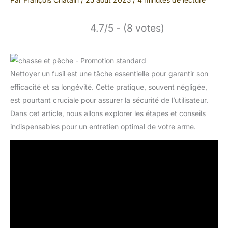
4.7/5 - (8 votes)
Nettoyer un fusil est une tâche essentielle pour garantir son
efficacité et sa longévité. Cette pratique, souvent négligée,
est pourtant cruciale pour assurer la sécurité de l’utilisateur.
Dans cet article, nous allons explorer les étapes et conseils
indispensables pour un entretien optimal de votre arme.