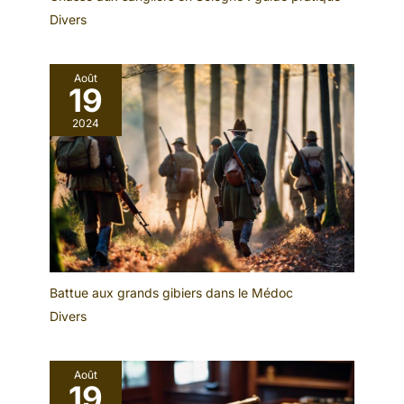
Divers
Août
19
2024
Battue aux grands gibiers dans le Médoc
Divers
Août
19