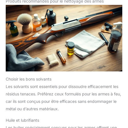
Produits recommandés pour le nettoyage des armes
Choisir les bons solvants
Les solvants sont essentiels pour dissoudre efficacement les
résidus tenaces. Préférez ceux formulés pour les armes à feu,
car ils sont conçus pour être efficaces sans endommager le
métal ou d’autres matériaux.
Huile et lubrifiants
Les huiles spécialement conçues pour les armes offrent une