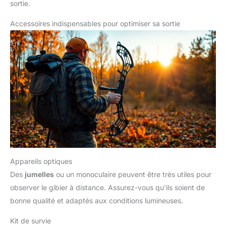
sortie.
Accessoires indispensables pour optimiser sa sortie
Appareils optiques
Des
jumelles
ou un monoculaire peuvent être très utiles pour
observer le gibier à distance. Assurez-vous qu’ils soient de
bonne qualité et adaptés aux conditions lumineuses.
Kit de survie