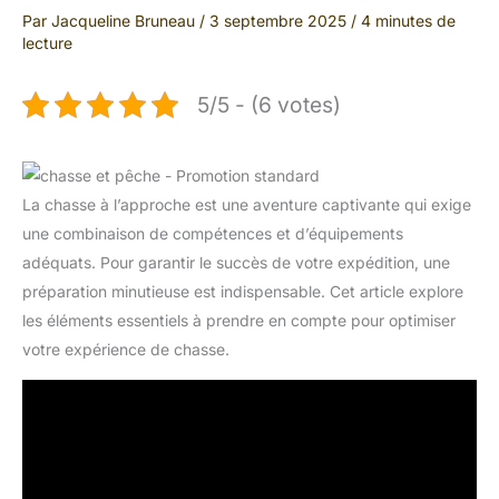
Par
Jacqueline Bruneau
/
3 septembre 2025
/
4 minutes de
lecture
5/5 - (6 votes)
La chasse à l’approche est une aventure captivante qui exige
une combinaison de compétences et d’équipements
adéquats. Pour garantir le succès de votre expédition, une
préparation minutieuse est indispensable. Cet article explore
les éléments essentiels à prendre en compte pour optimiser
votre expérience de chasse.