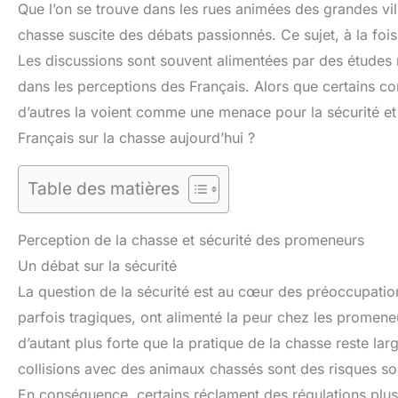
Que l’on se trouve dans les rues animées des grandes vil
chasse suscite des débats passionnés. Ce sujet, à la fois c
Les discussions sont souvent alimentées par des études 
dans les perceptions des Français. Alors que certains co
d’autres la voient comme une menace pour la sécurité et 
Français sur la chasse aujourd’hui ?
Table des matières
Perception de la chasse et sécurité des promeneurs
Un débat sur la sécurité
La question de la sécurité est au cœur des préoccupati
parfois tragiques, ont alimenté la peur chez les promeneu
d’autant plus forte que la pratique de la chasse reste la
collisions avec des animaux chassés sont des risques so
En conséquence, certains réclament des régulations plus 