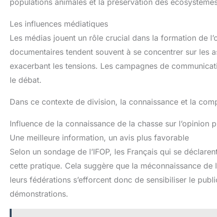
populations animales et la préservation des écosystèmes
Les influences médiatiques
Les médias jouent un rôle crucial dans la formation de l’
documentaires tendent souvent à se concentrer sur les as
exacerbant les tensions. Les campagnes de communicatio
le débat.
Dans ce contexte de division, la connaissance et la comp
Influence de la connaissance de la chasse sur l’opinion 
Une meilleure information, un avis plus favorable
Selon un sondage de l’IFOP, les Français qui se déclarent
cette pratique. Cela suggère que la méconnaissance de la
leurs fédérations s’efforcent donc de sensibiliser le pub
démonstrations.