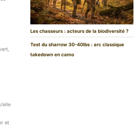
Les chasseurs : acteurs de la biodiversité ?
Test du sharrow 30-40lbs : arc classique
ert,
takedown en camo
’elle
r et