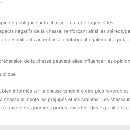
.
opinion publique sur la chasse. Les reportages et les
pects négatifs de la chasse, renforçant ainsi les stéréotype
n des militants anti-chasse contribuent également à polari
réhension de la chasse peuvent-elles influencer les opinion
publique
 bien informés sur la chasse tendent à être plus favorables
 chasse alimente les préjugés et les craintes. Les chasseur
lic à travers des journées portes ouvertes, des expositions e