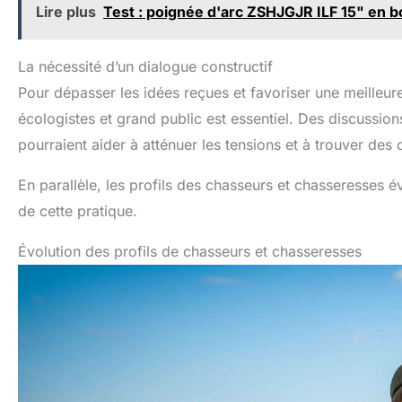
Lire plus
Test : poignée d'arc ZSHJGJR ILF 15" en b
La nécessité d’un dialogue constructif
Pour dépasser les idées reçues et favoriser une meilleu
écologistes et grand public est essentiel. Des discussio
pourraient aider à atténuer les tensions et à trouver de
En parallèle, les profils des chasseurs et chasseresses 
de cette pratique.
Évolution des profils de chasseurs et chasseresses