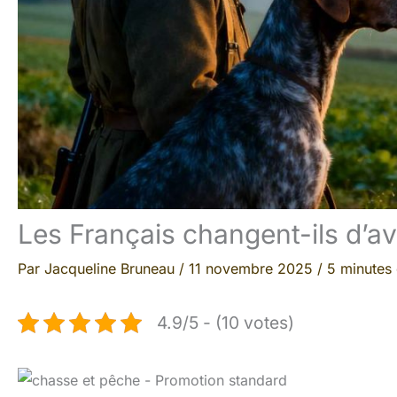
Les Français changent-ils d’av
Par
Jacqueline Bruneau
/
11 novembre 2025
/
5 minutes 
4.9/5 - (10 votes)