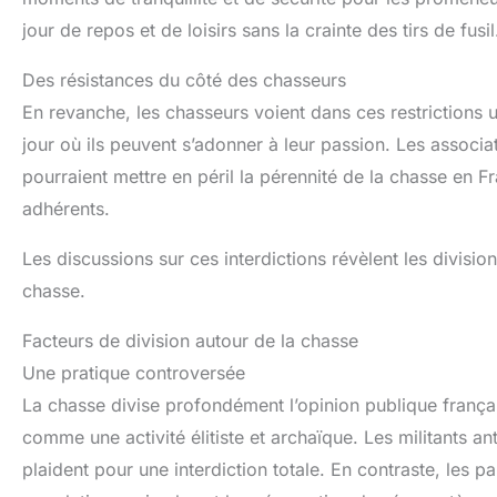
jour de repos et de loisirs sans la crainte des tirs de fusil
Des résistances du côté des chasseurs
En revanche, les chasseurs voient dans ces restrictions u
jour où ils peuvent s’adonner à leur passion. Les associa
pourraient mettre en péril la pérennité de la chasse en
adhérents.
Les discussions sur ces interdictions révèlent les divisio
chasse.
Facteurs de division autour de la chasse
Une pratique controversée
La chasse divise profondément l’opinion publique françai
comme une activité élitiste et archaïque. Les militants a
plaident pour une interdiction totale. En contraste, les p