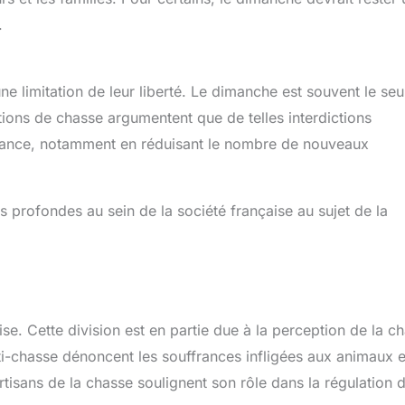
.
ne limitation de leur liberté. Le dimanche est souvent le seu
tions de chasse argumentent que de telles interdictions
 France, notamment en réduisant le nombre de nouveaux
ns profondes au sein de la société française au sujet de la
se. Cette division est en partie due à la perception de la c
nti-chasse dénoncent les souffrances infligées aux animaux e
artisans de la chasse soulignent son rôle dans la régulation 