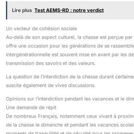
Lire plus
Test AEMS-RD : notre verdict
Un vecteur de cohésion sociale
Au-delà de son aspect culturel, la chasse est perçue pa
offre une occasion pour les générations de se rassembl
intergénérationnelle est souvent mise en avant par les dé
transmission des savoirs et des valeurs.
La question de l’interdiction de la chasse durant certai
suscite également de vives discussions.
Opinions sur l’interdiction pendant les vacances et le d
Une demande de répit
De nombreux Français, notamment ceux vivant à proximit
de la chasse le dimanche et pendant les vacances scolai
moments de tranquillité et de sécurité pour les promeneur