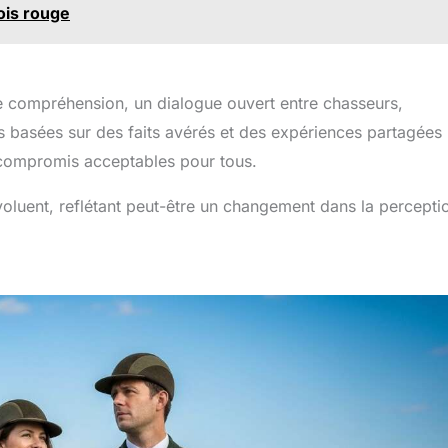
ois rouge
re compréhension, un dialogue ouvert entre chasseurs,
ns basées sur des faits avérés et des expériences partagées
s compromis acceptables pour tous.
évoluent, reflétant peut-être un changement dans la percepti