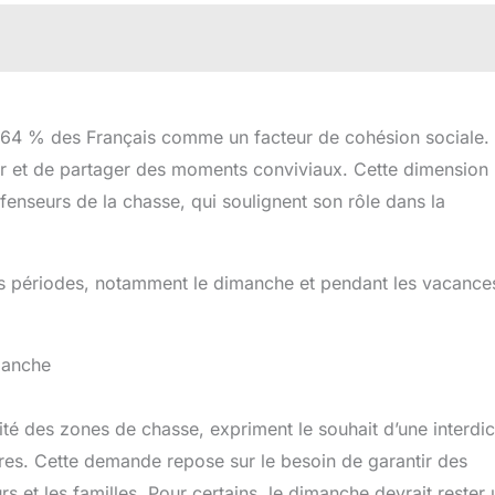
r 64 % des Français comme un facteur de cohésion sociale. 
er et de partager des moments conviviaux. Cette dimension
fenseurs de la chasse, qui soulignent son rôle dans la
nes périodes, notamment le dimanche et pendant les vacance
imanche
é des zones de chasse, expriment le souhait d’une interdic
res. Cette demande repose sur le besoin de garantir des
s et les familles. Pour certains, le dimanche devrait rester 