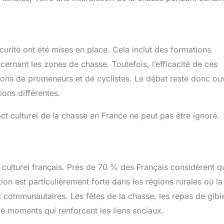
rité ont été mises en place. Cela inclut des formations
cernant les zones de chasse. Toutefois, l’efficacité de ces
ions de promeneurs et de cyclistes. Le débat reste donc ouv
ons différentes.
pact culturel de la chasse en France ne peut pas être ignoré.
culturel français. Près de 70 % des Français considèrent qu
ption est particulièrement forte dans les régions rurales où la
t communautaires. Les fêtes de la chasse, les repas de gibie
de moments qui renforcent les liens sociaux.