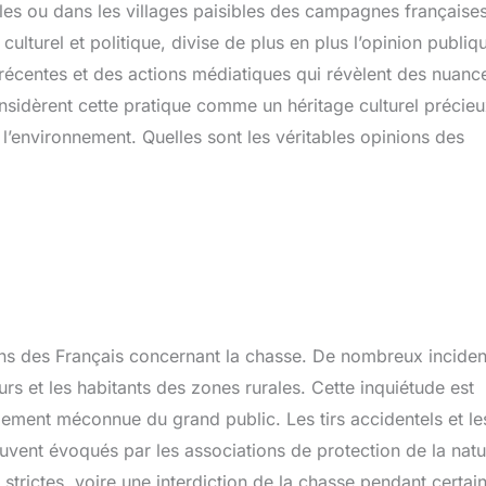
les ou dans les villages paisibles des campagnes françaises
ulturel et politique, divise de plus en plus l’opinion publiq
récentes et des actions médiatiques qui révèlent des nuanc
nsidèrent cette pratique comme un héritage culturel précieu
l’environnement. Quelles sont les véritables opinions des
ons des Français concernant la chasse. De nombreux inciden
rs et les habitants des zones rurales. Cette inquiétude est
rgement méconnue du grand public. Les tirs accidentels et le
uvent évoqués par les associations de protection de la natu
strictes, voire une interdiction de la chasse pendant certai