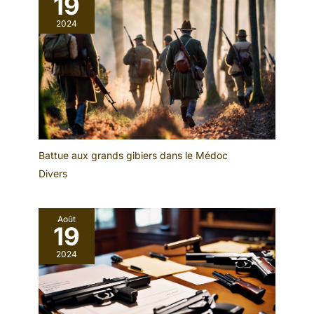
19
2024
Battue aux grands gibiers dans le Médoc
Divers
Août
19
2024