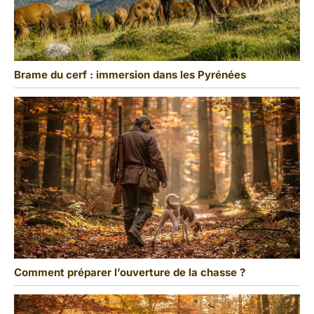
Brame du cerf : immersion dans les Pyrénées
Comment préparer l’ouverture de la chasse ?