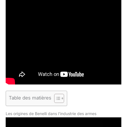
Table des matières
Les origines de Benelli dans l’industrie des armes