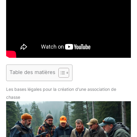
Table des matières
Les bases légales pour la création d’une association de
chasse