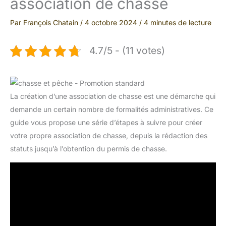
association de chasse
Par
François Chatain
/
4 octobre 2024
/
4 minutes de lecture
4.7/5 - (11 votes)
La création d’une association de chasse est une démarche qui
demande un certain nombre de formalités administratives. Ce
guide vous propose une série d’étapes à suivre pour créer
votre propre association de chasse, depuis la rédaction des
statuts jusqu’à l’obtention du permis de chasse.