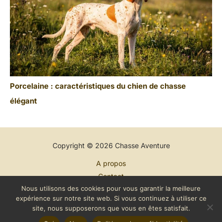
Porcelaine : caractéristiques du chien de chasse
élégant
Copyright © 2026 Chasse Aventure
A propos
Contact
Nous utilisons des cookies pour vous garantir la meilleure
Plan du site
expérience sur notre site web. Si vous continuez à utiliser ce
Mentions légales
site, nous supposerons que vous en êtes satisfait.
Politique de confidentialité