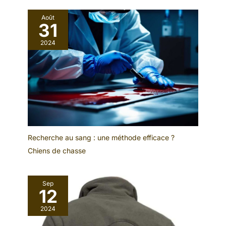
Août
31
2024
Recherche au sang : une méthode efficace ?
Chiens de chasse
Sep
12
2024