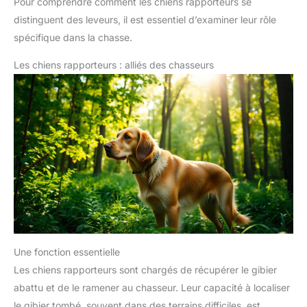
Pour comprendre comment les chiens rapporteurs se
distinguent des leveurs, il est essentiel d’examiner leur rôle
spécifique dans la chasse.
Les chiens rapporteurs : alliés des chasseurs
Une fonction essentielle
Les chiens rapporteurs sont chargés de récupérer le gibier
abattu et de le ramener au chasseur. Leur capacité à localiser
le gibier tombé, souvent dans des terrains difficiles, est