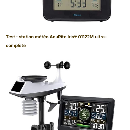
Test : station météo AcuRite Iris® 01122M ultra-
complète