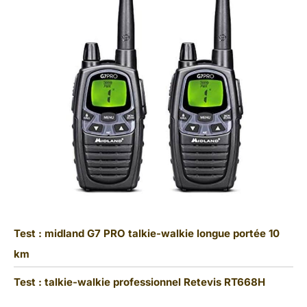
Test : midland G7 PRO talkie-walkie longue portée 10
km
Test : talkie-walkie professionnel Retevis RT668H