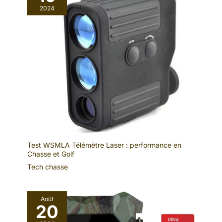
2024
Test WSMLA Télémètre Laser : performance en
Chasse et Golf
Tech chasse
Août
20