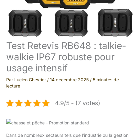
Test Retevis RB648 : talkie-
walkie IP67 robuste pour
usage intensif
Par
Lucien Chevrier
/
14 décembre 2025
/
5 minutes de
lecture
4.9/5 - (7 votes)
Dans de nombreux secteurs tels que l’industrie ou la gestion