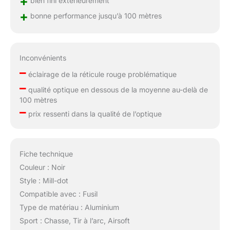
+
bien fini extérieurement
+
bonne performance jusqu’à 100 mètres
Inconvénients
–
éclairage de la réticule rouge problématique
–
qualité optique en dessous de la moyenne au-delà de
100 mètres
–
prix ressenti dans la qualité de l’optique
Fiche technique
Couleur : Noir
Style : Mill-dot
Compatible avec : Fusil
Type de matériau : Aluminium
Sport : Chasse, Tir à l’arc, Airsoft