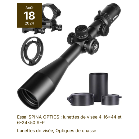
Août
18
2024
Essai SPINA OPTICS : lunettes de visée 4-16×44 et
6-24×50 SFP
Lunettes de visée
,
Optiques de chasse