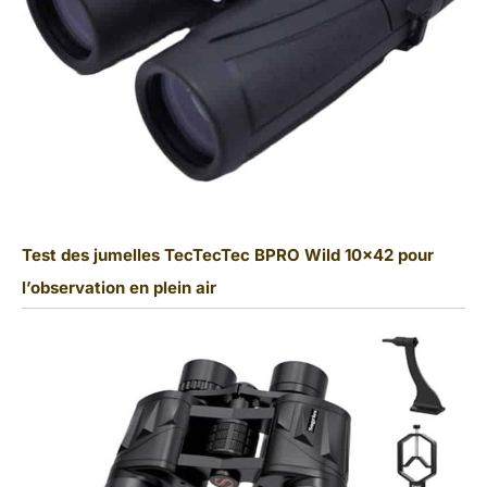
Test des jumelles TecTecTec BPRO Wild 10×42 pour
l’observation en plein air