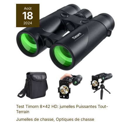
Août
18
2024
Test Timorn 8×42 HD: jumelles Puissantes Tout-
Terrain
Jumelles de chasse
,
Optiques de chasse