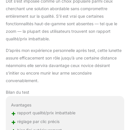
Dot s’est imposée comme un choix populaire parmi ceux
cherchant une solution abordable sans compromettre
entièrement sur la qualité. S’il est vrai que certaines
fonctionnalités haut-de-gamme sont absentes — tel que le
zoom — la plupart des utilisateurs trouvent son rapport
qualité/prix imbattable.
D’après mon expérience personnelle après test, cette lunette
assure efficacement son rôle jusqu’à une certaine distance
néanmoins elle servira davantage ceux novice désirant
s’initier ou encore munir leur arme secondaire
convenablement.
Bilan du test
Avantages
+
rapport qualité/prix imbattable
+
réglage par clic précis