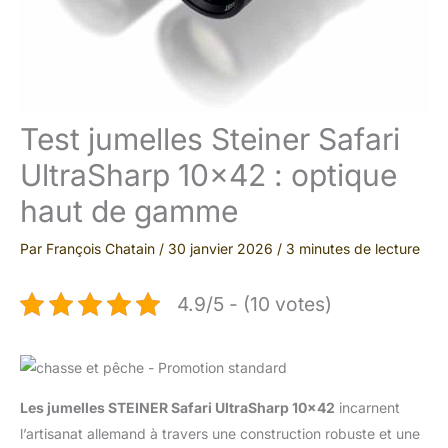
Test jumelles Steiner Safari
UltraSharp 10×42 : optique
haut de gamme
Par
François Chatain
/
30 janvier 2026
/
3 minutes de lecture
4.9/5 - (10 votes)
Les jumelles STEINER Safari UltraSharp 10×42
incarnent
l’artisanat allemand à travers une construction robuste et une