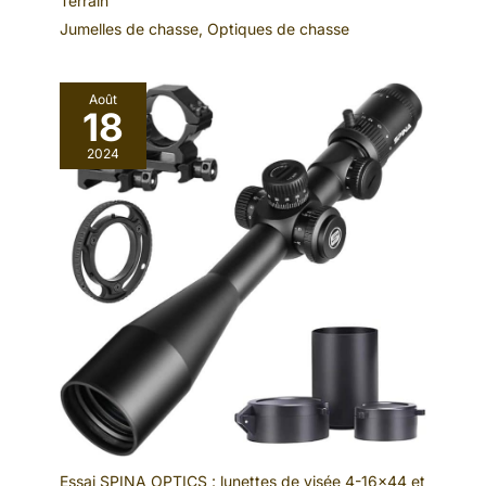
Terrain
Jumelles de chasse
,
Optiques de chasse
Août
18
2024
Essai SPINA OPTICS : lunettes de visée 4-16×44 et