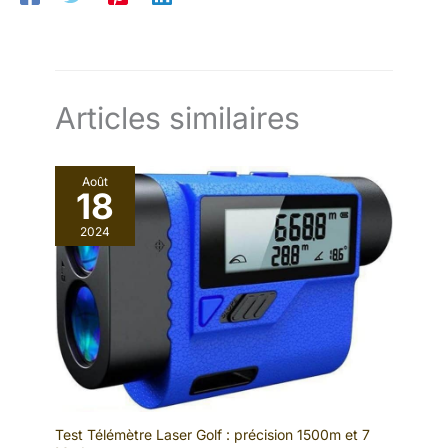
chiffon de nettoyage, manuel d'instructions
Articles similaires
Août
18
2024
Test Télémètre Laser Golf : précision 1500m et 7