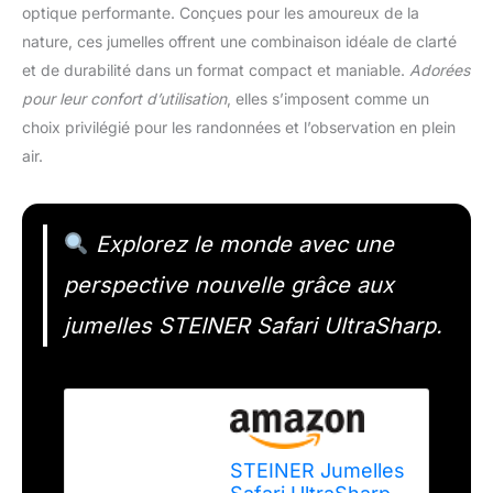
optique performante. Conçues pour les amoureux de la
nature, ces jumelles offrent une combinaison idéale de clarté
et de durabilité dans un format compact et maniable.
Adorées
pour leur confort d’utilisation
, elles s’imposent comme un
choix privilégié pour les randonnées et l’observation en plein
air.
Explorez le monde avec une
perspective nouvelle grâce aux
jumelles STEINER Safari UltraSharp.
STEINER Jumelles