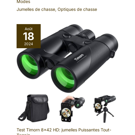
Modes
Jumelles de chasse
,
Optiques de chasse
Août
18
2024
Test Timorn 8×42 HD: jumelles Puissantes Tout-