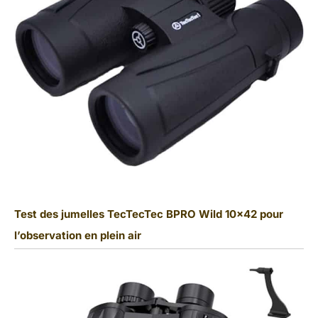
Test des jumelles TecTecTec BPRO Wild 10×42 pour
l’observation en plein air