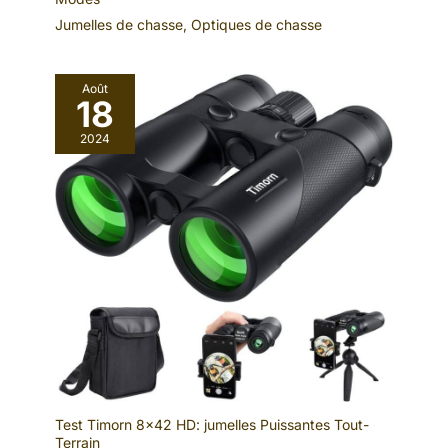
Jumelles de chasse
,
Optiques de chasse
Août
18
2024
Test Timorn 8×42 HD: jumelles Puissantes Tout-
Terrain