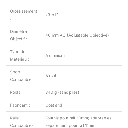
Grossissement
x3-x12
:
Diamètre
40 mm AO (Adjustable Objective)
Objectif :
Type de
Aluminium
Matériau :
Sport
Airsoft
Compatible :
Poids :
340 g (sans piles)
Fabricant :
Goetland
Rails
Fournis pour rail 20mm; adaptables
Compatibles :
séparément pour rail 11mm