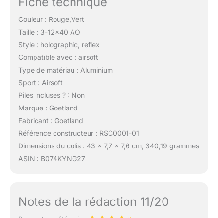
Fiche technique
Couleur : Rouge,Vert
Taille : 3-12×40 AO
Style : holographic, reflex
Compatible avec : airsoft
Type de matériau : Aluminium
Sport : Airsoft
Piles incluses ? : Non
Marque : Goetland
Fabricant : Goetland
Référence constructeur : RSC0001-01
Dimensions du colis : 43 x 7,7 x 7,6 cm; 340,19 grammes
ASIN : B074KYNG27
Notes de la rédaction 11/20