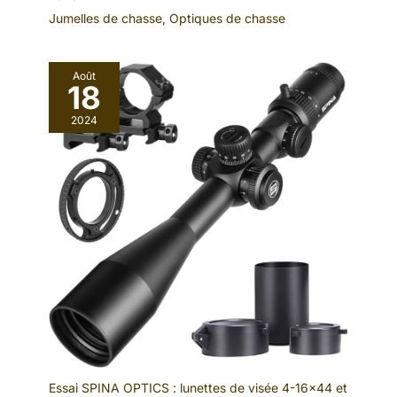
Jumelles de chasse
,
Optiques de chasse
Août
18
2024
Essai SPINA OPTICS : lunettes de visée 4-16×44 et