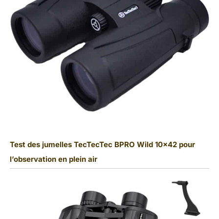
Test des jumelles TecTecTec BPRO Wild 10×42 pour
l’observation en plein air