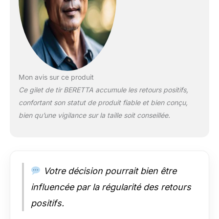
Mon avis sur ce produit
Ce gilet de tir BERETTA accumule les retours positifs,
confortant son statut de produit fiable et bien conçu,
bien qu’une vigilance sur la taille soit conseillée.
Votre décision pourrait bien être
influencée par la régularité des retours
positifs.