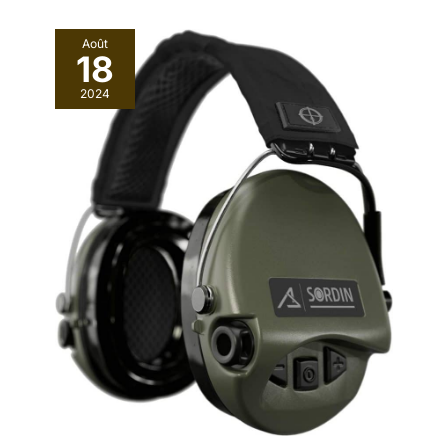
Août
18
2024