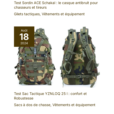
Test Sordin ACE Schakal : le casque antibruit pour
chasseurs et tireurs
Gilets tactiques
,
Vêtements et équipement
Août
18
2024
Test Sac Tactique YZNLOQ 25 l : confort et
Robustesse
Sacs à dos de chasse
,
Vêtements et équipement