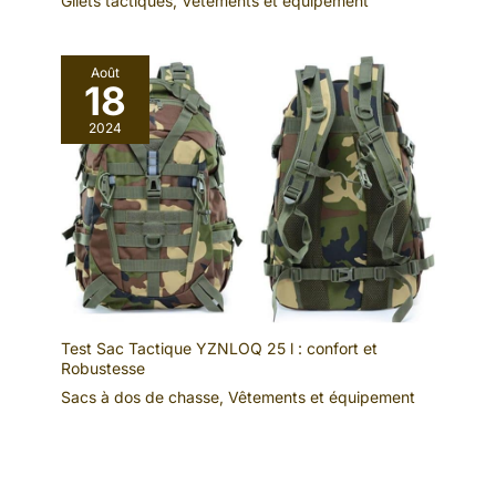
Gilets tactiques
,
Vêtements et équipement
Août
18
2024
Test Sac Tactique YZNLOQ 25 l : confort et
Robustesse
Sacs à dos de chasse
,
Vêtements et équipement