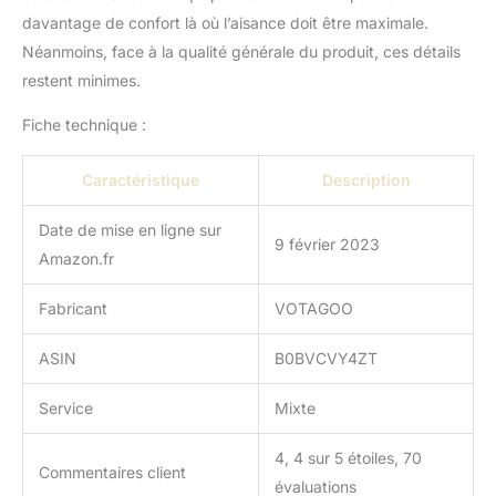
genouillères)
davantage de confort là où l’aisance doit être maximale.
Néanmoins, face à la qualité générale du produit, ces détails
restent minimes.
Fiche technique :
Caractéristique
Description
Date de mise en ligne sur
9 février 2023
Amazon.fr
Fabricant
VOTAGOO
ASIN
B0BVCVY4ZT
Service
Mixte
4, 4 sur 5 étoiles, 70
Commentaires client
évaluations