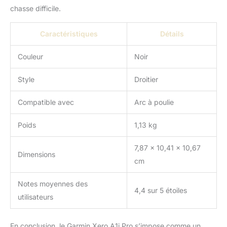
chasse difficile.
Caractéristiques
Détails
Couleur
Noir
Style
Droitier
Compatible avec
Arc à poulie
Poids
1,13 kg
7,87 x 10,41 x 10,67
Dimensions
cm
Notes moyennes des
4,4 sur 5 étoiles
utilisateurs
En conclusion, le Garmin Xero A1i Pro s’impose comme un