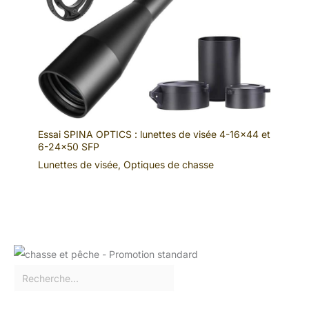
Essai SPINA OPTICS : lunettes de visée 4-16×44 et
6-24×50 SFP
Lunettes de visée
,
Optiques de chasse