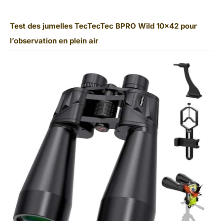
Test des jumelles TecTecTec BPRO Wild 10×42 pour
l’observation en plein air