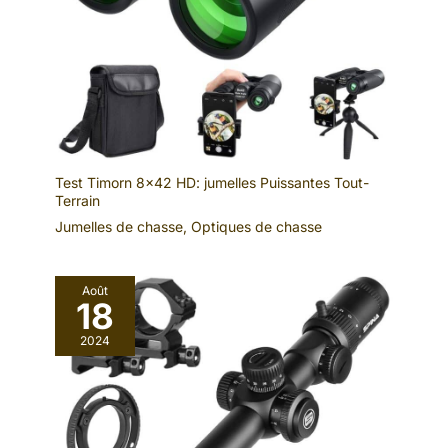
Test Timorn 8×42 HD: jumelles Puissantes Tout-
Terrain
Jumelles de chasse
,
Optiques de chasse
Août
18
2024