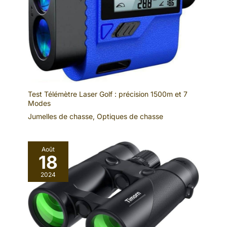
Test Télémètre Laser Golf : précision 1500m et 7
Modes
Jumelles de chasse
,
Optiques de chasse
Août
18
2024