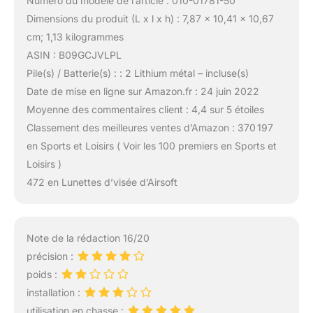
Numéro du modèle de l’article : 010-01781-50
Dimensions du produit (L x l x h) : 7,87 x 10,41 x 10,67
cm; 1,13 kilogrammes
ASIN : B09GCJVLPL
Pile(s) / Batterie(s) : : 2 Lithium métal – incluse(s)
Date de mise en ligne sur Amazon.fr : 24 juin 2022
Moyenne des commentaires client : 4,4 sur 5 étoiles
Classement des meilleures ventes d’Amazon : 370 197
en Sports et Loisirs ( Voir les 100 premiers en Sports et
Loisirs )
472 en Lunettes d’visée d’Airsoft
Note de la rédaction 16/20
précision :
poids :
installation :
utilisation en chasse :