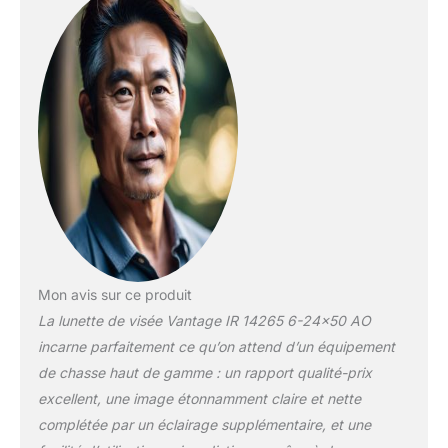
Mon avis sur ce produit
La lunette de visée Vantage IR 14265 6-24×50 AO
incarne parfaitement ce qu’on attend d’un équipement
de chasse haut de gamme : un rapport qualité-prix
excellent, une image étonnamment claire et nette
complétée par un éclairage supplémentaire, et une