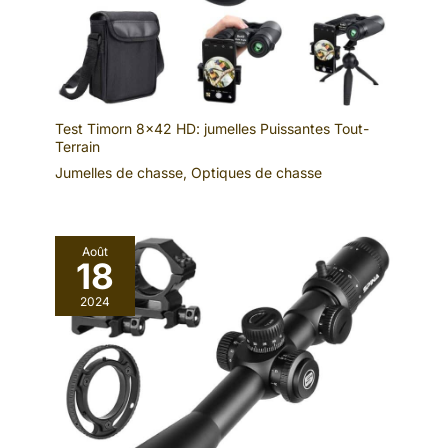
Test Timorn 8×42 HD: jumelles Puissantes Tout-
Terrain
Jumelles de chasse
,
Optiques de chasse
Août
18
2024