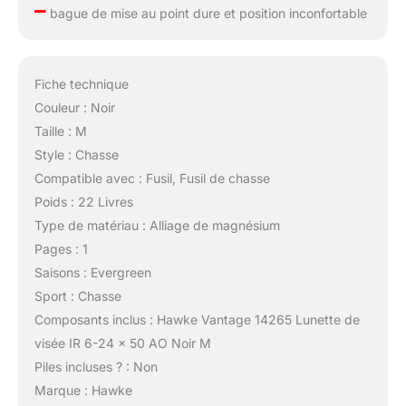
–
bague de mise au point dure et position inconfortable
Fiche technique
Couleur : Noir
Taille : M
Style : Chasse
Compatible avec : Fusil, Fusil de chasse
Poids : 22 Livres
Type de matériau : Alliage de magnésium
Pages : 1
Saisons : Evergreen
Sport : Chasse
Composants inclus : Hawke Vantage 14265 Lunette de
visée IR 6-24 x 50 AO Noir M
Piles incluses ? : Non
Marque : Hawke