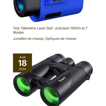
Test Télémètre Laser Golf : précision 1500m et 7
Modes
Jumelles de chasse
,
Optiques de chasse
Août
18
2024