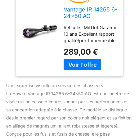
Vantage IR 14265 6-
24x50 AO
Réticule : Mil Dot Garantie
10 ans Excellent rapport
qualité/prix Imperméable
et rempli d'azote Voir la
289,00 €
description de l'article
Une expertise visuelle au service des chasseurs
La Hawke Vantage IR 14265 6-24×50 AO est une lunette de
visée qui ne cesse d’impressionner par ses performances et
sa conception adaptée à la chasse. Ce modèle se distingue
dès le premier regard par son coloris noir élégant et sa finition
en alliage de magnésium, alliant robustesse et légèreté.
Conçue pour les fusils et fusils de chasse, elle pèse