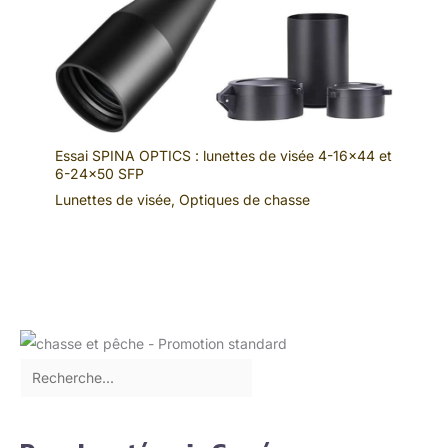
Essai SPINA OPTICS : lunettes de visée 4-16×44 et
6-24×50 SFP
Lunettes de visée
,
Optiques de chasse