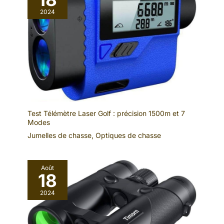
2024
Test Télémètre Laser Golf : précision 1500m et 7
Modes
Jumelles de chasse
,
Optiques de chasse
Août
18
2024