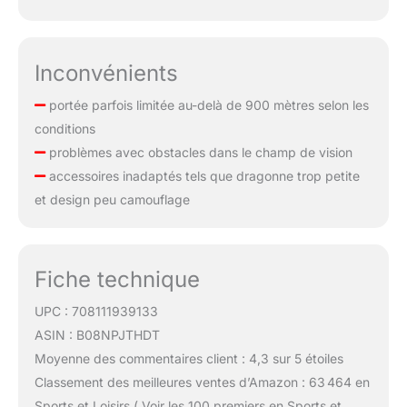
Inconvénients
portée parfois limitée au-delà de 900 mètres selon les
conditions
problèmes avec obstacles dans le champ de vision
accessoires inadaptés tels que dragonne trop petite
et design peu camouflage
Fiche technique
UPC : 708111939133
ASIN : B08NPJTHDT
Moyenne des commentaires client : 4,3 sur 5 étoiles
Classement des meilleures ventes d’Amazon : 63 464 en
Sports et Loisirs ( Voir les 100 premiers en Sports et