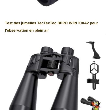
Test des jumelles TecTecTec BPRO Wild 10×42 pour
l’observation en plein air