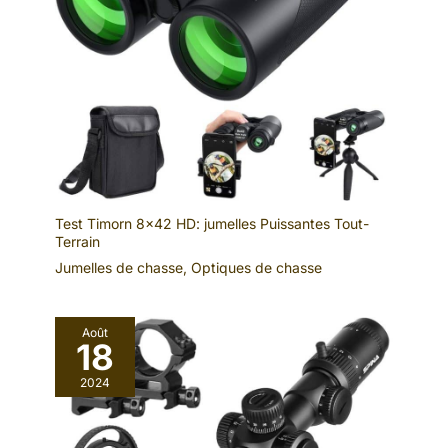
Test Timorn 8×42 HD: jumelles Puissantes Tout-
Terrain
Jumelles de chasse
,
Optiques de chasse
Août
18
2024