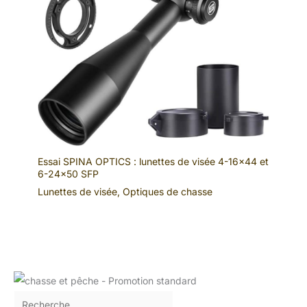
Essai SPINA OPTICS : lunettes de visée 4-16×44 et
6-24×50 SFP
Lunettes de visée
,
Optiques de chasse