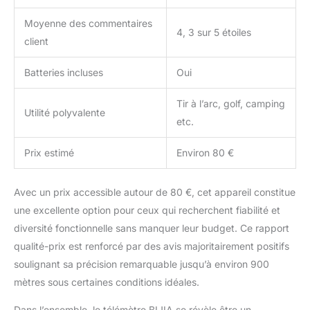
Moyenne des commentaires
4, 3 sur 5 étoiles
client
Batteries incluses
Oui
Tir à l’arc, golf, camping
Utilité polyvalente
etc.
Prix estimé
Environ 80 €
Avec un prix accessible autour de 80 €, cet appareil constitue
une excellente option pour ceux qui recherchent fiabilité et
diversité fonctionnelle sans manquer leur budget. Ce rapport
qualité-prix est renforcé par des avis majoritairement positifs
soulignant sa précision remarquable jusqu’à environ 900
mètres sous certaines conditions idéales.
Dans l’ensemble, le télémètre BIJIA se révèle être un