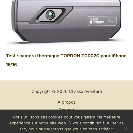
Test : caméra thermique TOPDON TC002C pour iPhone
15/16
Copyright © 2026 Chasse Aventure
A propos
Contact
Nous utilisons des cookies pour vous garantir la meilleure
Plan du site
expérience sur notre site web. Si vous continuez à utiliser ce
Mentions légales
site, nous supposerons que vous en êtes satisfait.
Politique de confidentialité