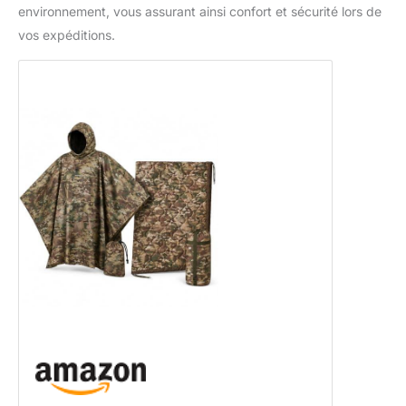
environnement, vous assurant ainsi confort et sécurité lors de
vos expéditions.