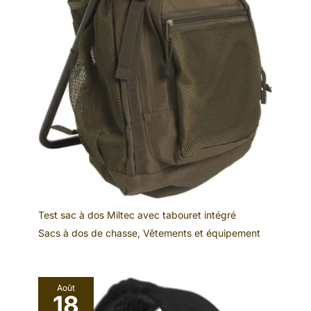
Test sac à dos Miltec avec tabouret intégré
Sacs à dos de chasse
,
Vêtements et équipement
Août
18