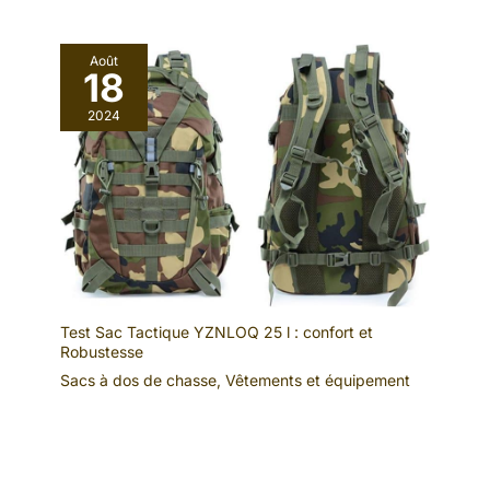
Août
18
2024
Test Sac Tactique YZNLOQ 25 l : confort et
Robustesse
Sacs à dos de chasse
,
Vêtements et équipement