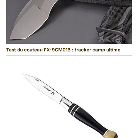
Test du couteau FX-9CM01B : tracker camp ultime