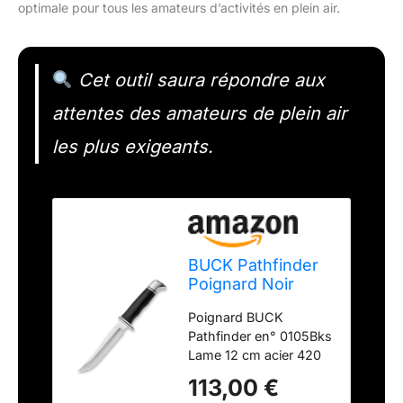
optimale pour tous les amateurs d’activités en plein air.
Cet outil saura répondre aux
attentes des amateurs de plein air
les plus exigeants.
BUCK Pathfinder
Poignard Noir
Poignard BUCK
Pathfinder en° 0105Bks
Lame 12 cm acier 420
Manche Noir Étui cuir
113,00 €