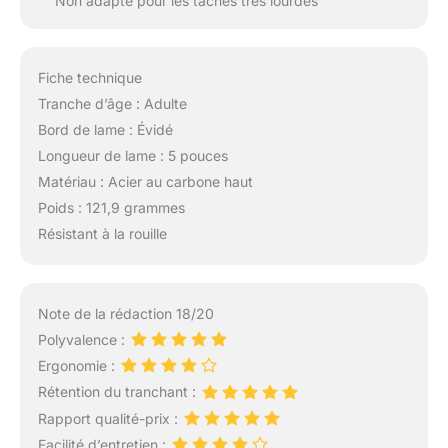
Non adapté pour les tâches très lourdes
Fiche technique
Tranche d’âge : Adulte
Bord de lame : Évidé
Longueur de lame : 5 pouces
Matériau : Acier au carbone haut
Poids : 121,9 grammes
Résistant à la rouille
Note de la rédaction 18/20
Polyvalence :
Ergonomie :
Rétention du tranchant :
Rapport qualité-prix :
Facilité d’entretien :