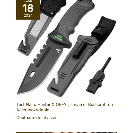
Août
18
2024
Test Naifu Hunter X GREY : survie et Bushcraft en
Acier Inoxydable
Couteaux de chasse