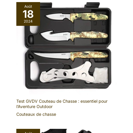
facilement dans n'importe quelle poche et sont rapides à saisir
lorsque vous effectuez une farce ou une cascade amusante.
Août
Procurez-vous un ensemble de 2 pour doubler le plaisir
18
2024
Test GVDV Couteau de Chasse : essentiel pour
l’Aventure Outdoor
Couteaux de chasse